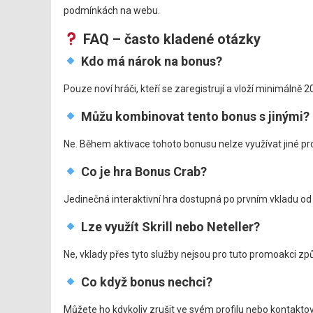
podmínkách na webu.
FAQ – často kladené otázky
Kdo má nárok na bonus?
Pouze noví hráči, kteří se zaregistrují a vloží minimálně 2
Můžu kombinovat tento bonus s jinými?
Ne. Během aktivace tohoto bonusu nelze využívat jiné 
Co je hra Bonus Crab?
Jedinečná interaktivní hra dostupná po prvním vkladu od 1
Lze využít Skrill nebo Neteller?
Ne, vklady přes tyto služby nejsou pro tuto promoakci způ
Co když bonus nechci?
Můžete ho kdykoliv zrušit ve svém profilu nebo kontakt