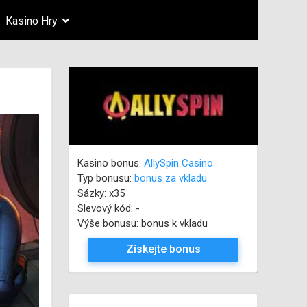
Kasino Hry
Kasino bonus:
AllySpin Casino
Typ bonusu:
bonus za vkladu
Sázky: x35
Slevový kód: -
Výše bonusu: bonus k vkladu
Získejte bonus