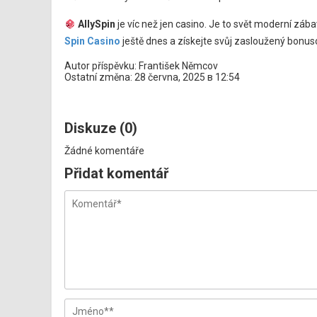
AllySpin
je víc než jen casino. Je to svět moderní zábav
Spin Casino
ještě dnes a získejte svůj zasloužený bonuso
Autor příspěvku: František Němcov
Ostatní změna: 28 června, 2025 в 12:54
Diskuze (0)
Žádné komentáře
Přidat komentář