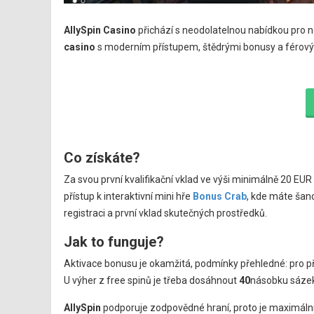
AllySpin Casino
přichází s neodolatelnou nabídkou pro no
casino
s moderním přístupem, štědrými bonusy a férovými
Co získáte?
Za svou první kvalifikační vklad ve výši minimálně 20 EU
přístup k interaktivní mini hře
Bonus Crab
, kde máte šanc
registraci a první vklad skutečných prostředků.
Jak to funguje?
Aktivace bonusu je okamžitá, podmínky přehledné: pro p
U výher z free spinů je třeba dosáhnout
40
násobku sázek
AllySpin
podporuje zodpovědné hraní, proto je maximál