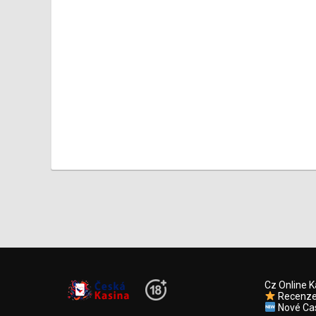
Cz Online K
Recenze
Nové Ca