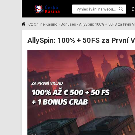
C
Cz Online Kasino
›
Bonuses
›
AllySpin: 100% + 50FS za První V
AllySpin: 100% + 50FS za První 