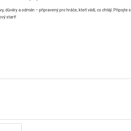
y, důvěry a odměn – připravený pro hráče, kteří vědí, co chtějí. Připojte 
vý start!