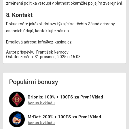
změněná politika vstoupí v platnost okamžitě po jejím zveřejnění.
8. Kontakt
Pokud máte jakékoli dotazy týkající se těchto Zásad ochrany
osobních údajů, kontaktujte nás na:
Emailová adresa:
info@cz-kasina.cz
Autor příspěvku: František Němcov
Ostatní změna: 31 prosince, 2025 в 16:03
Populární bonusy
Brionis: 100% + 100FS za První Vklad
bonus k vkladu
MrBet: 200% + 100FS za První Vklad
bonus k vkladu