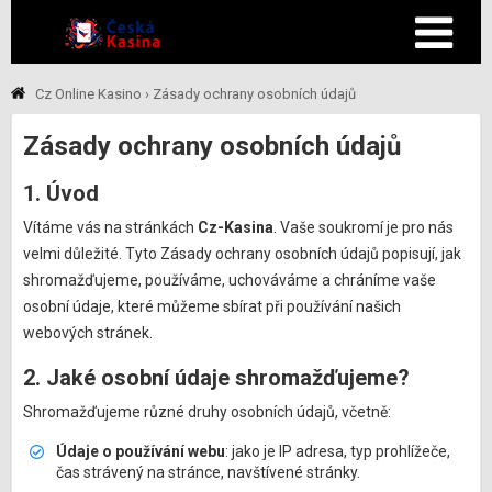
Cz Online Kasino
›
Zásady ochrany osobních údajů
Zásady ochrany osobních údajů
1. Úvod
Vítáme vás na stránkách
Cz-Kasina
. Vaše soukromí je pro nás
velmi důležité. Tyto Zásady ochrany osobních údajů popisují, jak
shromažďujeme, používáme, uchováváme a chráníme vaše
osobní údaje, které můžeme sbírat při používání našich
webových stránek.
2. Jaké osobní údaje shromažďujeme?
Shromažďujeme různé druhy osobních údajů, včetně:
Údaje o používání webu
: jako je IP adresa, typ prohlížeče,
čas strávený na stránce, navštívené stránky.