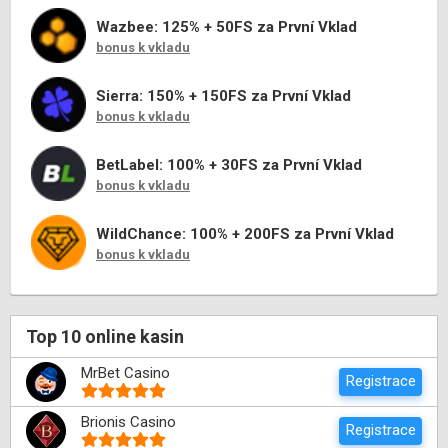
Wazbee: 125% + 50FS za První Vklad
bonus k vkladu
Sierra: 150% + 150FS za První Vklad
bonus k vkladu
BetLabel: 100% + 30FS za První Vklad
bonus k vkladu
WildChance: 100% + 200FS za První Vklad
bonus k vkladu
Top 10 online kasin
MrBet Casino
Registrace
Brionis Casino
Registrace