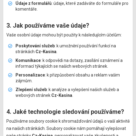
Údaje z formulářů
: údaje, které zadáváte do formuláře pro
komentáře.
3. Jak používáme vaše údaje?
Vaše osobní údaje mohou být použity k následujícím účelům:
Poskytování služeb
: k umožnění používání funkcí na
stránkách
Cz-Kasina
.
Komunikace
: k odpovědi na dotazy, zasílání oznámení a
informací týkajících se našich webových stránek.
Personalizace
: k přizpůsobení obsahu a reklam vašim
zájmům.
Zlepšení služeb
: k analýze a vylepšení našich služeb a
webových stránek
Cz-Kasina
.
4. Jaké technologie sledování používáme?
Používáme soubory cookie k shromažďování údajů o vaší aktivitě
na našich stránkách. Soubory cookie nám pomáhají vylepšovat
naše stránky
Cz-Kasina
, personalizovat vaše zkušenosti a