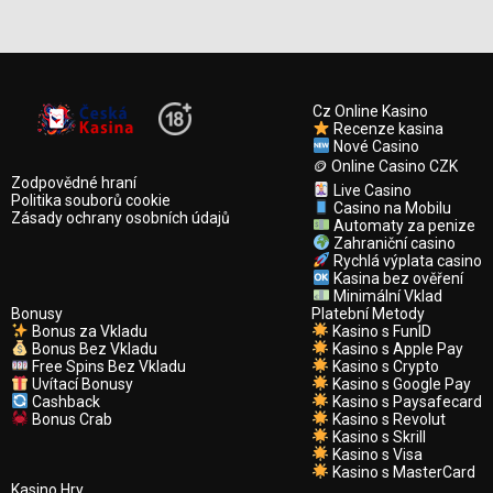
Cz Online Kasino
Recenze kasina
Nové Casino
🪙 Online Casino CZK
Zodpovědné hraní
Live Casino
Politika souborů cookie
Casino na Mobilu
Zásady ochrany osobních údajů
Automaty za penize
Zahraniční casino
Rychlá výplata casino
Kasina bez ověření
Minimální Vklad
Bonusy
Platební Metody
Bonus za Vkladu
Kasino s FunID
Bonus Bez Vkladu
Kasino s Apple Pay
Free Spins Bez Vkladu
Kasino s Crypto
Uvítací Bonusy
Kasino s Google Pay
Cashback
Kasino s Paysafecard
Bonus Crab
Kasino s Revolut
Kasino s Skrill
Kasino s Visa
Kasino s MasterCard
Kasino Hry