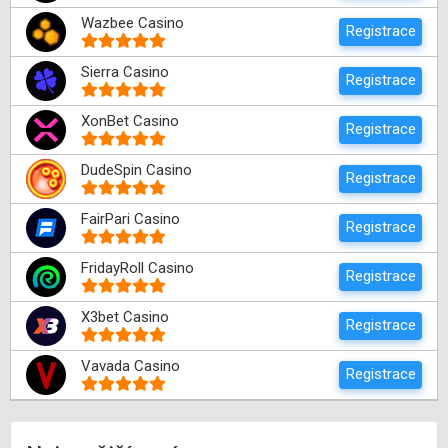
Wazbee Casino
Registrace
Sierra Casino
Registrace
XonBet Casino
Registrace
DudeSpin Casino
Registrace
FairPari Casino
Registrace
FridayRoll Casino
Registrace
X3bet Casino
Registrace
Vavada Casino
Registrace