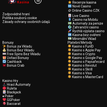
Recenze kasina
Nové Casino
🪙 Online Casino CZK
Zodpovědné hraní
Live Casino
Politika souborů cookie
Casino na Mobilu
Zásady ochrany osobních údajů
Automaty za penize
Zahraniční casino
Rychlá výplata casino
Kasina bez ověření
Minimální Vklad
Bonusy
Platební Metody
Bonus za Vkladu
Kasino s FunID
Bonus Bez Vkladu
Kasino s Apple Pay
Free Spins Bez Vkladu
Kasino s Crypto
Uvítací Bonusy
Kasino s Google Pay
Cashback
Kasino s Paysafecard
Bonus Crab
Kasino s Revolut
Kasino s Skrill
Kasino s Visa
Kasino s MasterCard
Kasino Hry
Hrací Automaty
Ruleta
Blackjack
♠️ Poker
GGPoker
Baccarat