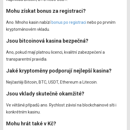
Mohu získat bonus za registraci?
Ano. Mnoho kasin nabízí
bonus po registraci
nebo po prvním
kryptoměnovém vkladu.
Jsou bitcoinová kasina bezpečná?
Ano, pokud mají platnou licenci, kvalitní zabezpečení a
transparentní pravidla.
Jaké kryptoměny podporují nejlepší kasina?
Nejčastěji Bitcoin, BTC, USDT, Ethereum a Litecoin.
Jsou vklady skutečně okamžité?
Ve většině případů ano. Rychlost závisí na blockchainové síti i
konkrétním kasinu.
Mohu hrát také v Kč?