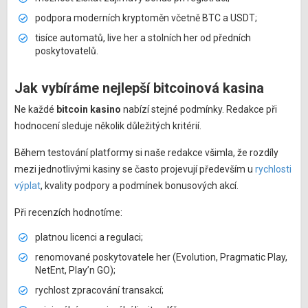
podpora moderních kryptoměn včetně BTC a USDT;
tisíce automatů, live her a stolních her od předních
poskytovatelů.
Jak vybíráme nejlepší bitcoinová kasina
Ne každé
bitcoin kasino
nabízí stejné podmínky. Redakce při
hodnocení sleduje několik důležitých kritérií.
Během testování platformy si naše redakce všimla, že rozdíly
mezi jednotlivými kasiny se často projevují především u
rychlosti
výplat
, kvality podpory a podmínek bonusových akcí.
Při recenzích hodnotíme:
platnou licenci a regulaci;
renomované poskytovatele her (Evolution, Pragmatic Play,
NetEnt, Play’n GO);
rychlost zpracování transakcí;