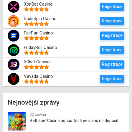
XonBet Casino
Registrace
DudeSpin Casino
Registrace
FairPari Casino
Registrace
FridayRoll Casino
Registrace
X3bet Casino
Registrace
Vavada Casino
Registrace
Nejnovější zprávy
22 června
BetLabel Casino bonus: 50 free spins no deposit