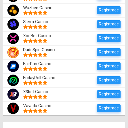
Wazbee Casino
Registrace
Sierra Casino
Registrace
XonBet Casino
Registrace
DudeSpin Casino
Registrace
FairPari Casino
Registrace
FridayRoll Casino
Registrace
X3bet Casino
Registrace
Vavada Casino
Registrace