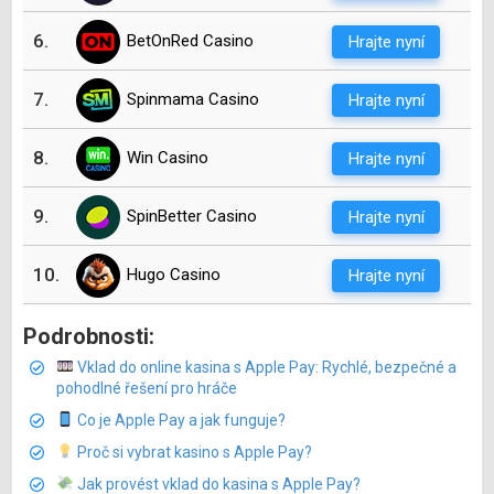
6.
BetOnRed Casino
Hrajte nyní
7.
Spinmama Casino
Hrajte nyní
8.
Win Casino
Hrajte nyní
9.
SpinBetter Casino
Hrajte nyní
10.
Hugo Casino
Hrajte nyní
Podrobnosti:
Vklad do online kasina s Apple Pay: Rychlé, bezpečné a
pohodlné řešení pro hráče
Co je Apple Pay a jak funguje?
Proč si vybrat kasino s Apple Pay?
Jak provést vklad do kasina s Apple Pay?