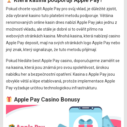
Která kasina podporují Apple Pay?
Pokud chcete využít Apple Pay pro svůj vklad, je důležité zjistit,
zda vybrané kasino tuto platební metodu podporuje. Většina
renomovaných online kasin dnes nabízí Apple Pay jako jednu z
možností vkladu, ale stále je dobré si to ověřit přímo na
webových stránkách kasina. Mnohá kasina, která nabízejí casino
Apple Pay deposit, mají na svých stránkách logo Apple Pay nebo
jiný znak, který signalizuje, že tuto metodu přijímají.
Pokud hledáte best Apple Pay casino, doporučujeme zaměřit se
na kasina, která jsou známá pro svou spolehlivost, širokou
nabídku her a bezpečnostní opatření. Kasina s Apple Pay jsou
obvykle větší a lépe etablovaná, protože implementace Apple
Pay vyžaduje určitou technologickou infrastrukturu.
Apple Pay Casino Bonusy