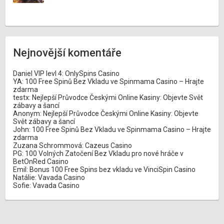
Nejnovější komentáře
Daniel VIP levl 4
:
OnlySpins Casino
YA
:
100 Free Spinů Bez Vkladu ve Spinmama Casino – Hrajte
zdarma
testx
:
Nejlepší Průvodce Českými Online Kasiny: Objevte Svět
zábavy a šancí
Anonym
:
Nejlepší Průvodce Českými Online Kasiny: Objevte
Svět zábavy a šancí
John
:
100 Free Spinů Bez Vkladu ve Spinmama Casino – Hrajte
zdarma
Zuzana Schrommová
:
Cazeus Casino
PG
:
100 Volných Zatočení Bez Vkladu pro nové hráče v
BetOnRed Casino
Emil
:
Bonus 100 Free Spins bez vkladu ve VinciSpin Casino
Natálie
:
Vavada Casino
Sofie
:
Vavada Casino