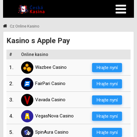
Cz Online Kasino
Kasino s Apple Pay
#
Online kasino
1.
Wazbee Casino
Hrajte nyní
2.
FairPari Casino
Hrajte nyní
3.
Vavada Casino
Hrajte nyní
4.
VegasNova Casino
Hrajte nyní
5.
SpinAura Casino
Hrajte nyní