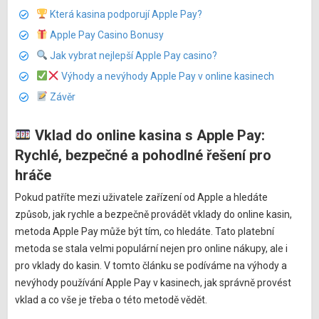
Která kasina podporují Apple Pay?
Apple Pay Casino Bonusy
Jak vybrat nejlepší Apple Pay casino?
Výhody a nevýhody Apple Pay v online kasinech
Závěr
Vklad do online kasina s Apple Pay:
Rychlé, bezpečné a pohodlné řešení pro
hráče
Pokud patříte mezi uživatele zařízení od Apple a hledáte
způsob, jak rychle a bezpečně provádět vklady do online kasin,
metoda Apple Pay může být tím, co hledáte. Tato platební
metoda se stala velmi populární nejen pro online nákupy, ale i
pro vklady do kasin. V tomto článku se podíváme na výhody a
nevýhody používání Apple Pay v kasinech, jak správně provést
vklad a co vše je třeba o této metodě vědět.