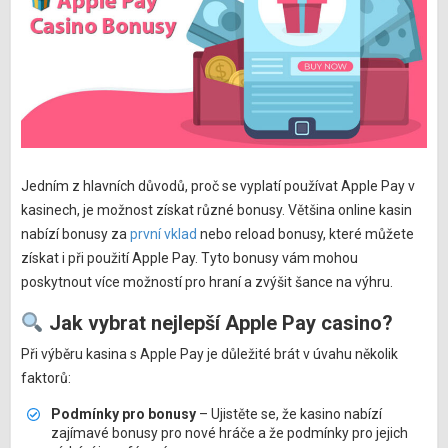
Jedním z hlavních důvodů, proč se vyplatí používat Apple Pay v
kasinech, je možnost získat různé bonusy. Většina online kasin
nabízí bonusy za
první vklad
nebo reload bonusy, které můžete
získat i při použití Apple Pay. Tyto bonusy vám mohou
poskytnout více možností pro hraní a zvýšit šance na výhru.
Jak vybrat nejlepší Apple Pay casino?
Při výběru kasina s Apple Pay je důležité brát v úvahu několik
faktorů:
Podmínky pro bonusy
– Ujistěte se, že kasino nabízí
zajímavé bonusy pro nové hráče a že podmínky pro jejich