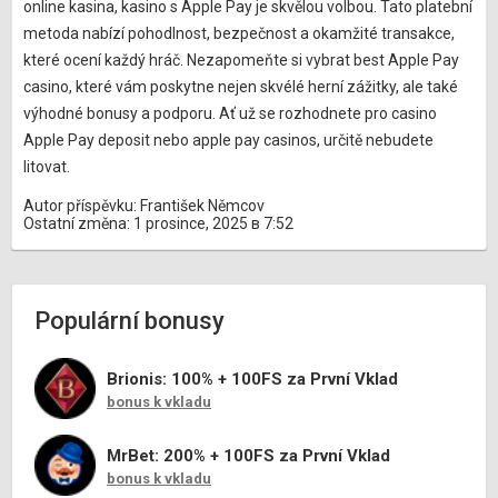
online kasina, kasino s Apple Pay je skvělou volbou. Tato platební
metoda nabízí pohodlnost, bezpečnost a okamžité transakce,
které ocení každý hráč. Nezapomeňte si vybrat best Apple Pay
casino, které vám poskytne nejen skvélé herní zážitky, ale také
výhodné bonusy a podporu. Ať už se rozhodnete pro casino
Apple Pay deposit nebo apple pay casinos, určitě nebudete
litovat.
Autor příspěvku: František Němcov
Ostatní změna: 1 prosince, 2025 в 7:52
Populární bonusy
Brionis: 100% + 100FS za První Vklad
bonus k vkladu
MrBet: 200% + 100FS za První Vklad
bonus k vkladu