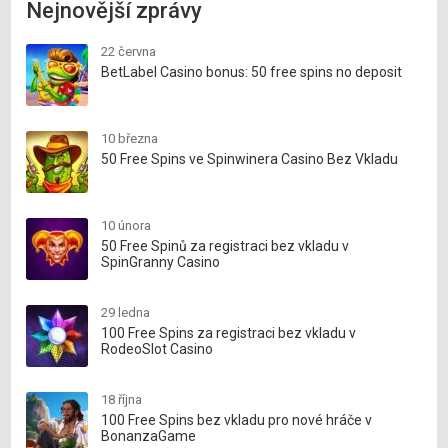
Nejnovější zprávy
22 června
BetLabel Casino bonus: 50 free spins no deposit
10 března
50 Free Spins ve Spinwinera Casino Bez Vkladu
10 února
50 Free Spinů za registraci bez vkladu v
SpinGranny Casino
29 ledna
100 Free Spins za registraci bez vkladu v
RodeoSlot Casino
18 října
100 Free Spins bez vkladu pro nové hráče v
BonanzaGame