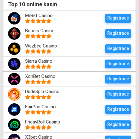
Top 10 online kasin
MrBet Casino
Registrace
Brionis Casino
Registrace
Wazbee Casino
Registrace
Sierra Casino
Registrace
XonBet Casino
Registrace
DudeSpin Casino
Registrace
FairPari Casino
Registrace
FridayRoll Casino
Registrace
X3bet Casino