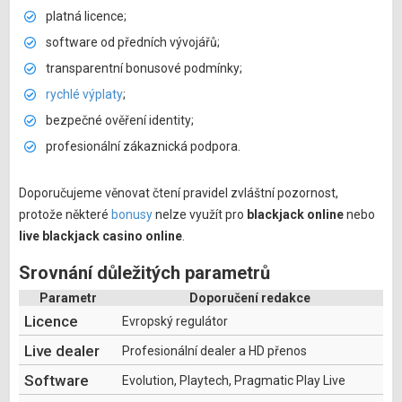
platná licence;
software od předních vývojářů;
transparentní bonusové podmínky;
rychlé výplaty
;
bezpečné ověření identity;
profesionální zákaznická podpora.
Doporučujeme věnovat čtení pravidel zvláštní pozornost,
protože některé
bonusy
nelze využít pro
blackjack online
nebo
live blackjack casino online
.
Srovnání důležitých parametrů
Parametr
Doporučení redakce
Licence
Evropský regulátor
Live dealer
Profesionální dealer a HD přenos
Software
Evolution, Playtech, Pragmatic Play Live