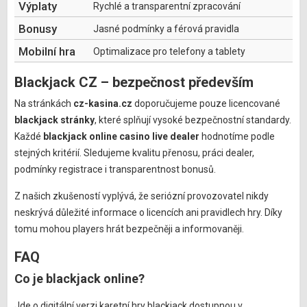
Výplaty
Rychlé a transparentní zpracování
Bonusy
Jasné podmínky a férová pravidla
Mobilní hra
Optimalizace pro telefony a tablety
Blackjack CZ – bezpečnost především
Na stránkách
cz-kasina.cz
doporučujeme pouze licencované
blackjack stránky
, které splňují vysoké bezpečnostní standardy.
Každé
blackjack online casino live dealer
hodnotíme podle
stejných kritérií. Sledujeme kvalitu přenosu, práci dealer,
podmínky registrace i transparentnost bonusů.
Z našich zkušeností vyplývá, že seriózní provozovatel nikdy
neskrývá důležité informace o licencích ani pravidlech hry. Díky
tomu mohou players hrát bezpečněji a informovaněji.
FAQ
Co je blackjack online?
Jde o digitální verzi karetní hry blackjack dostupnou v