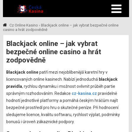
Cz Online Kasino
›
Blackjack online – jak vybrat bezpečné online
casino a hrát zodpovědně
Blackjack online – jak vybrat
bezpečné online casino a hrát
zodpovědně
Blackjack online
patří mezi nejoblíbenější karetní hry v
licencovaných online kasinech. Nabízí jednoduchá
blackjack
pravidla
, rychlou dynamiku i možnost ovlivnit průběh partie
správným rozhodováním. Redakce
cz-kasina.cz
pravidelně
hodnotí jednotlivé platformy a pomáhá českým hráčům najít
bezpečné prostředí pro hru o skutečné peníze. Při hodnocení
sledujeme licence, kvalitu softwaru, rychlost výplat, podmínky
bonusů i úroveň zákaznické podpory.