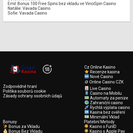
Emil
:
Bonus 100 Free Spins bez vkladu ve VinciSpin Casino
Natálie
:
Vavada Casino
Sofie
:
Vavada Casino
Cz Online Kasino
Recenze kasina
Nové Casino
🪙 Online Casino CZK
Zodpovědné hraní
Live Casino
Politika souborů cookie
Casino na Mobilu
Zásady ochrany osobních údajů
Automaty za penize
Zahraniční casino
Rychlá výplata casino
Kasina bez ověření
Minimální Vklad
Bonusy
Platební Metody
Bonus za Vkladu
Kasino s FunID
Bonus Bez Vkladu
Kasino s Apple Pay