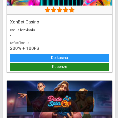
XonBet Casino
Bonus bez vkladu
-
Uvítací bonus
200% + 100FS
Do kasina
Recenze