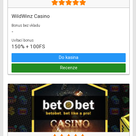
WildWinz Casino
Bonus bez vkladu
-
Uvítací bonus
150% + 100FS
Do kasina
Recenze