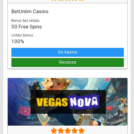
BetUnlim Casino
Bonus bez vkladu
50 Free Spins
Uvítací bonus
100%
Do kasina
Recenze