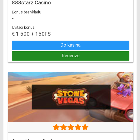
888starz Casino
Bonus bez vkladu
-
Uvítací bonus
€ 1 500 + 150FS
Do kasina
Recenze