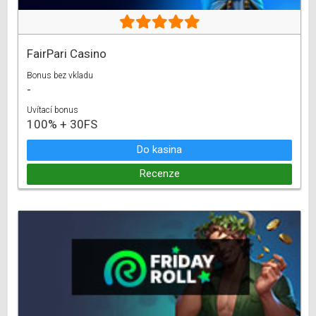
FairPari Casino
Bonus bez vkladu
-
Uvítací bonus
100% + 30FS
Do kasina
Recenze