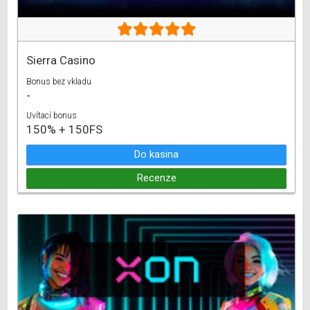
Sierra Casino
Bonus bez vkladu
-
Uvítací bonus
150% + 150FS
Do kasina
Recenze