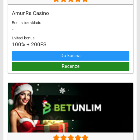
AmunRa Casino
Bonus bez vkladu
-
Uvítací bonus
100% + 200FS
Do kasina
Recenze