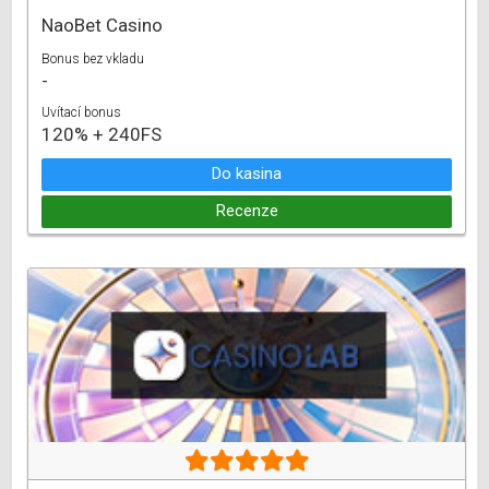
NaoBet Casino
Bonus bez vkladu
-
Uvítací bonus
120% + 240FS
Do kasina
Recenze