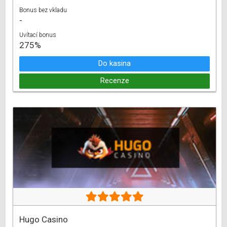
Bonus bez vkladu
-
Uvítací bonus
275%
Do kasina
Recenze
Hugo Casino