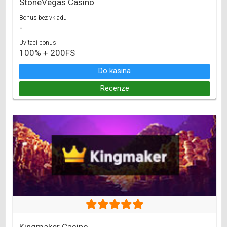
StoneVegas Casino
Bonus bez vkladu
-
Uvítací bonus
100% + 200FS
Do kasina
Recenze