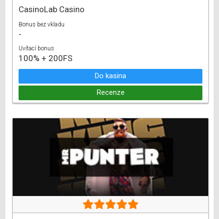
CasinoLab Casino
Bonus bez vkladu
-
Uvítací bonus
100% + 200FS
Do kasina
Recenze