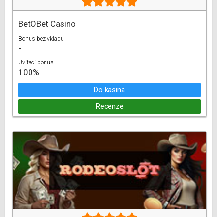
BetOBet Casino
Bonus bez vkladu
-
Uvítací bonus
100%
Do kasina
Recenze