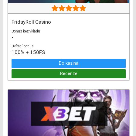
FridayRoll Casino
Bonus bez vkladu
-
Uvítací bonus
100% + 150FS
Do kasina
Recenze