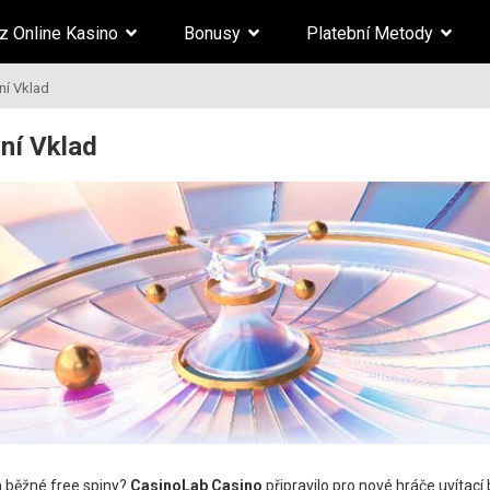
z Online Kasino
Bonusy
Platební Metody
ní Vklad
ní Vklad
n běžné free spiny?
CasinoLab Casino
připravilo pro nové hráče uvítací 