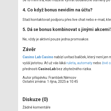
Je to mini hra, kde můžete vyhrát dodatečné odměny po 
4. Co když bonus nevidím na účtu?
Stačí kontaktovat podporu přes live chat nebo e-mail, kte
5. Dá se bonus kombinovat s jinými akcemi
Ne, vždy je aktivní pouze jedna promoakce.
Závěr
Casino Lab Casino
nabízí uvítací balíček, který není jen
vyšší jistotou. Ať už vás láká
ruleta
,
automaty
nebo
živé 
přednosti
CasinoLab
bez zbytečného rizika.
Autor příspěvku: František Němcov
Ostatní změna: 1 října, 2025 в 10:45
Diskuze (0)
Žádné komentáře