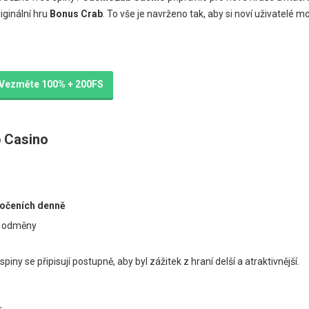
iginální hru
Bonus Crab
. To vše je navrženo tak, aby si noví uživatelé mo
Vezměte
100% + 200FS
b Casino
točeních denně
a odměny
ny se připisují postupně, aby byl zážitek z hraní delší a atraktivnější.