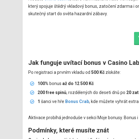
který spojuje štědrý vkladový bonus, zatočení zdarma i or
skutečný start do světa hazardní zábavy.
Jak funguje uvítací bonus v Casino La
Po registraci a prvním vkladu od
500 Kč
získáte:
100%
bonus
až do 12 500 Kč
200 free spinů
, rozdělených do deseti dnů po
20 za
1
šanci ve hře
Bonus Crab
, kde můžete vyhrát extr
Aktivace probíhá jednoduše v sekci Moje bonusy. Bonus i spi
Podmínky, které musíte znát