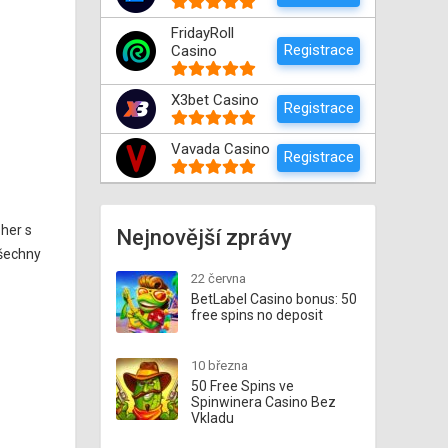
FridayRoll
Registrace
Casino
X3bet Casino
Registrace
Vavada Casino
Registrace
 her s
Nejnovější zprávy
všechny
22 června
BetLabel Casino bonus: 50
free spins no deposit
10 března
50 Free Spins ve
Spinwinera Casino Bez
Vkladu