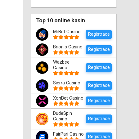
Top 10 online kasin
MrBet Casino
Registrace
Brionis Casino
Registrace
Wazbee
Registrace
Casino
Sierra Casino
Registrace
XonBet Casino
Registrace
DudeSpin
Registrace
Casino
FairPari Casino
Registrace