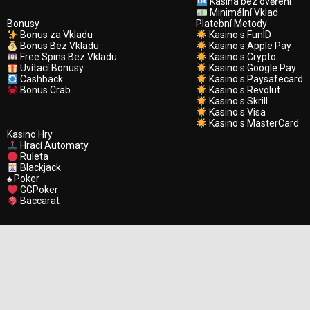
Kasina bez ověření
Minimální Vklad
Bonusy
Platební Metody
Bonus za Vkladu
Kasino s FunID
Bonus Bez Vkladu
Kasino s Apple Pay
Free Spins Bez Vkladu
Kasino s Crypto
Uvítací Bonusy
Kasino s Google Pay
Cashback
Kasino s Paysafecard
Bonus Crab
Kasino s Revolut
Kasino s Skrill
Kasino s Visa
Kasino s MasterCard
Kasino Hry
Hrací Automaty
Ruleta
Blackjack
♠️ Poker
GGPoker
Baccarat
Hazardní hry mohou způsobit závislost. 18+. Hrajte
zodpovědně.
© 2026 Cz-Kasina.cz