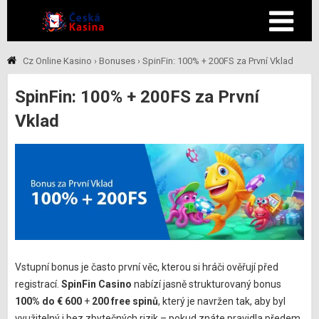
Cz Online Kasino
›
Bonuses
›
SpinFin: 100% + 200FS za První Vklad
SpinFin: 100% + 200FS za První
Vklad
Vstupní bonus je často první věc, kterou si hráči ověřují před
registrací.
SpinFin Casino
nabízí jasně strukturovaný bonus
100% do € 600
+
200 free spinů
, který je navržen tak, aby byl
využitelný i bez zbytečných rizik – pokud znáte pravidla předem.