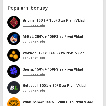
Populární bonusy
Brionis: 100% + 100FS za První Vklad
bonus k vkladu
MrBet: 200% + 100FS za První Vklad
bonus k vkladu
Wazbee: 125% + 50FS za První Vklad
bonus k vkladu
Sierra: 150% + 150FS za První Vklad
bonus k vkladu
BetLabel: 100% + 30FS za První Vklad
bonus k vkladu
WildChance: 100% + 200FS za První Vklad