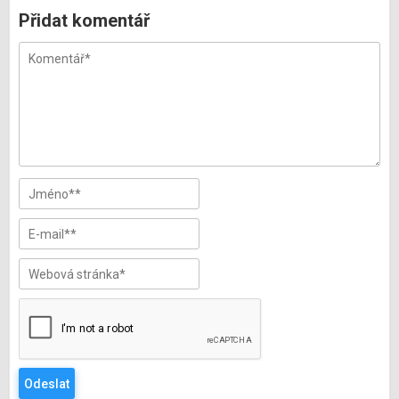
Přidat komentář
Odeslat