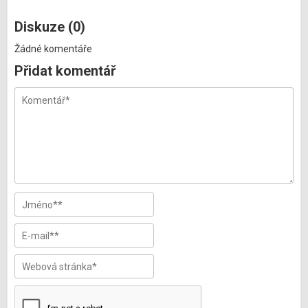
Diskuze (0)
Žádné komentáře
Přidat komentář