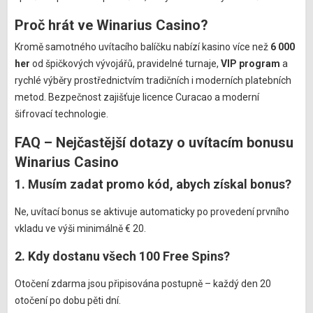
Proč hrát ve Winarius Casino?
Kromě samotného uvítacího balíčku nabízí kasino více než
6 000
her
od špičkových vývojářů, pravidelné turnaje,
VIP program
a
rychlé výběry prostřednictvím tradičních i moderních platebních
metod. Bezpečnost zajišťuje licence Curacao a moderní
šifrovací technologie.
FAQ – Nejčastější dotazy o uvítacím bonusu
Winarius Casino
1. Musím zadat promo kód, abych získal bonus?
Ne, uvítací bonus se aktivuje automaticky po provedení prvního
vkladu ve výši minimálně € 20.
2. Kdy dostanu všech 100 Free Spins?
Otočení zdarma jsou připisována postupně – každý den 20
otočení po dobu pěti dní.