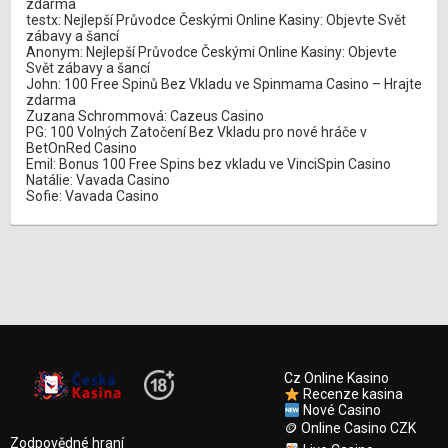
zdarma
testx
:
Nejlepší Průvodce Českými Online Kasiny: Objevte Svět
zábavy a šancí
Anonym
:
Nejlepší Průvodce Českými Online Kasiny: Objevte
Svět zábavy a šancí
John
:
100 Free Spinů Bez Vkladu ve Spinmama Casino – Hrajte
zdarma
Zuzana Schrommová
:
Cazeus Casino
PG
:
100 Volných Zatočení Bez Vkladu pro nové hráče v
BetOnRed Casino
Emil
:
Bonus 100 Free Spins bez vkladu ve VinciSpin Casino
Natálie
:
Vavada Casino
Sofie
:
Vavada Casino
Cz Online Kasino
Recenze kasina
Nové Casino
🪙 Online Casino CZK
Zodpovědné hraní