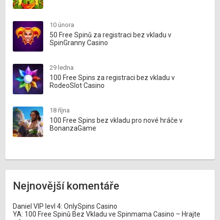
10 února
50 Free Spinů za registraci bez vkladu v
SpinGranny Casino
29 ledna
100 Free Spins za registraci bez vkladu v
RodeoSlot Casino
18 října
100 Free Spins bez vkladu pro nové hráče v
BonanzaGame
Nejnovější komentáře
Daniel VIP levl 4
:
OnlySpins Casino
YA
:
100 Free Spinů Bez Vkladu ve Spinmama Casino – Hrajte