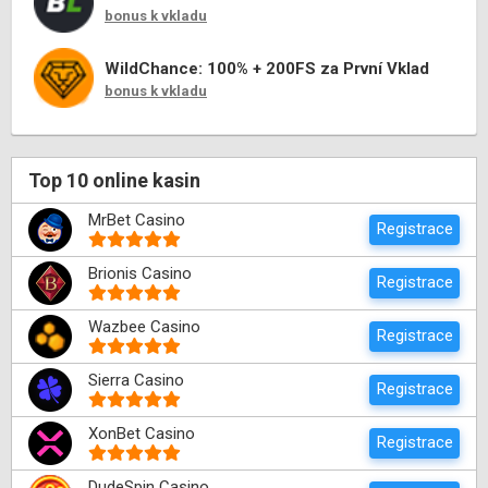
bonus k vkladu
WildChance: 100% + 200FS za První Vklad
bonus k vkladu
Top 10 online kasin
MrBet Casino
Registrace
Brionis Casino
Registrace
Wazbee Casino
Registrace
Sierra Casino
Registrace
XonBet Casino
Registrace
DudeSpin Casino