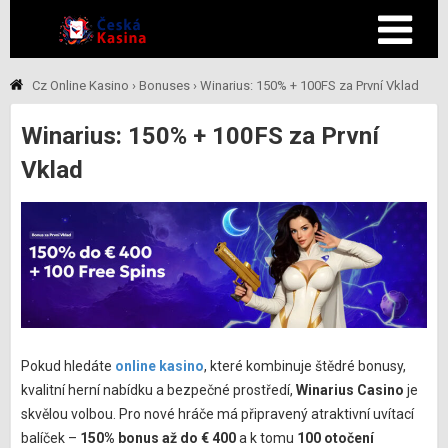
Cz Online Kasino
›
Bonuses
›
Winarius: 150% + 100FS za První Vklad
Winarius: 150% + 100FS za První
Vklad
Pokud hledáte
online kasino
, které kombinuje štědré bonusy,
kvalitní herní nabídku a bezpečné prostředí,
Winarius Casino
je
skvělou volbou. Pro nové hráče má připravený atraktivní uvítací
balíček –
150% bonus až do € 400
a k tomu
100 otočení