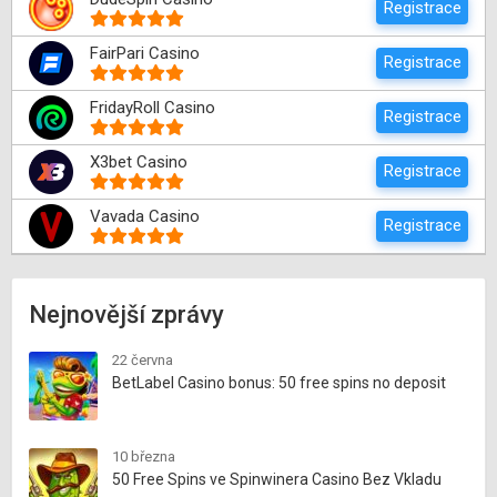
Registrace
FairPari Casino
Registrace
FridayRoll Casino
Registrace
X3bet Casino
Registrace
Vavada Casino
Registrace
Nejnovější zprávy
22 června
BetLabel Casino bonus: 50 free spins no deposit
10 března
50 Free Spins ve Spinwinera Casino Bez Vkladu