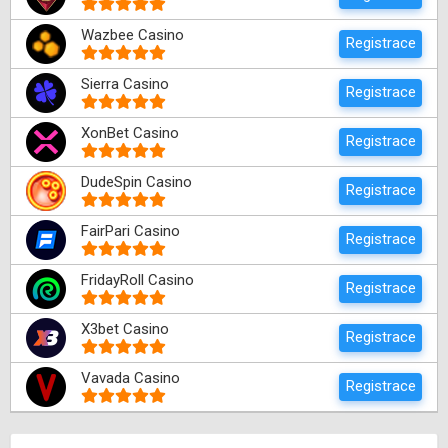
Wazbee Casino
Registrace
Sierra Casino
Registrace
XonBet Casino
Registrace
DudeSpin Casino
Registrace
FairPari Casino
Registrace
FridayRoll Casino
Registrace
X3bet Casino
Registrace
Vavada Casino
Registrace