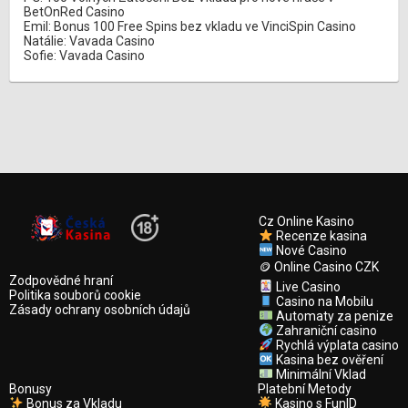
BetOnRed Casino
Emil
:
Bonus 100 Free Spins bez vkladu ve VinciSpin Casino
Natálie
:
Vavada Casino
Sofie
:
Vavada Casino
Cz Online Kasino
Recenze kasina
Nové Casino
🪙 Online Casino CZK
Zodpovědné hraní
Live Casino
Politika souborů cookie
Casino na Mobilu
Zásady ochrany osobních údajů
Automaty za penize
Zahraniční casino
Rychlá výplata casino
Kasina bez ověření
Minimální Vklad
Bonusy
Platební Metody
Bonus za Vkladu
Kasino s FunID