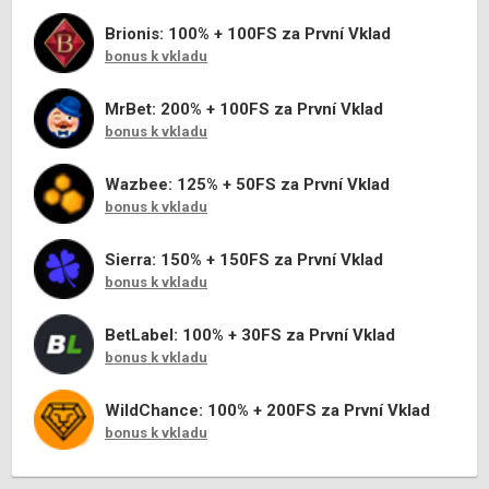
Brionis: 100% + 100FS za První Vklad
bonus k vkladu
MrBet: 200% + 100FS za První Vklad
bonus k vkladu
Wazbee: 125% + 50FS za První Vklad
bonus k vkladu
Sierra: 150% + 150FS za První Vklad
bonus k vkladu
BetLabel: 100% + 30FS za První Vklad
bonus k vkladu
WildChance: 100% + 200FS za První Vklad
bonus k vkladu