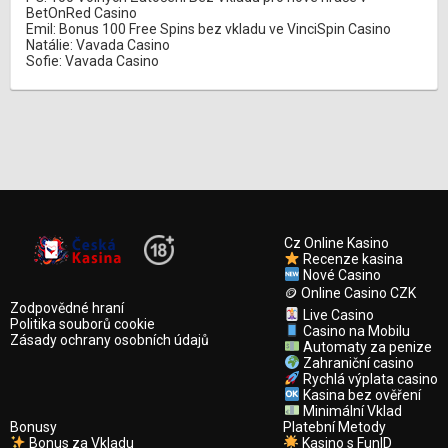
BetOnRed Casino
Emil
:
Bonus 100 Free Spins bez vkladu ve VinciSpin Casino
Natálie
:
Vavada Casino
Sofie
:
Vavada Casino
Cz Online Kasino
Recenze kasina
Nové Casino
🪙 Online Casino CZK
Zodpovědné hraní
Live Casino
Politika souborů cookie
Casino na Mobilu
Zásady ochrany osobních údajů
Automaty za penize
Zahraniční casino
Rychlá výplata casino
Kasina bez ověření
Minimální Vklad
Bonusy
Platební Metody
Bonus za Vkladu
Kasino s FunID