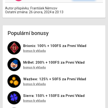
Autor příspěvku: František Němcov
Ostatní změna: 26 února, 2024 в 20:13
Populární bonusy
Brionis: 100% + 100FS za První Vklad
bonus k vkladu
MrBet: 200% + 100FS za První Vklad
bonus k vkladu
Wazbee: 125% + 50FS za První Vklad
bonus k vkladu
Sierra: 150% + 150FS za První Vklad
bonus k vkladu