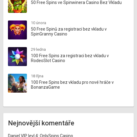
50 Free Spins ve Spinwinera Casino Bez Vkladu
10 února
50 Free Spinů za registraci bez vkladu v
SpinGranny Casino
29 ledna
100 Free Spins za registraci bez vkladu v
RodeoSlot Casino
18 října
100 Free Spins bez vkladu pro nové hráče v
BonanzaGame
Nejnovější komentáře
Daniel VIP levl 4
:
OnlySpins Casino