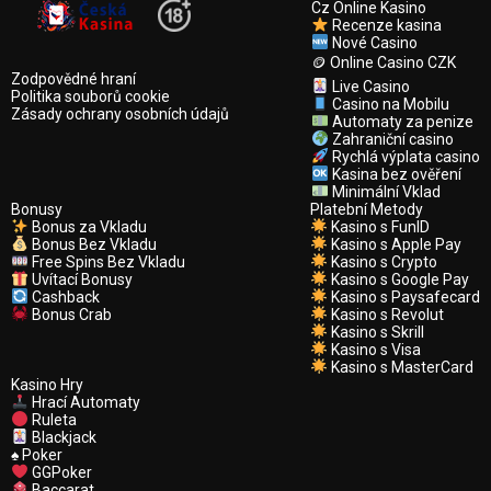
Cz Online Kasino
Recenze kasina
Nové Casino
🪙 Online Casino CZK
Zodpovědné hraní
Live Casino
Politika souborů cookie
Casino na Mobilu
Zásady ochrany osobních údajů
Automaty za penize
Zahraniční casino
Rychlá výplata casino
Kasina bez ověření
Minimální Vklad
Bonusy
Platební Metody
Bonus za Vkladu
Kasino s FunID
Bonus Bez Vkladu
Kasino s Apple Pay
Free Spins Bez Vkladu
Kasino s Crypto
Uvítací Bonusy
Kasino s Google Pay
Cashback
Kasino s Paysafecard
Bonus Crab
Kasino s Revolut
Kasino s Skrill
Kasino s Visa
Kasino s MasterCard
Kasino Hry
Hrací Automaty
Ruleta
Blackjack
♠️ Poker
GGPoker
Baccarat