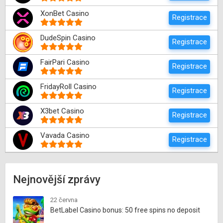
XonBet Casino
Registrace
DudeSpin Casino
Registrace
FairPari Casino
Registrace
FridayRoll Casino
Registrace
X3bet Casino
Registrace
Vavada Casino
Registrace
Nejnovější zprávy
22 června
BetLabel Casino bonus: 50 free spins no deposit