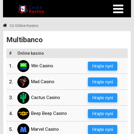
Cz Online Kasino
Multibanco
#
Online kasino
1.
Win Casino
Hrajte nyní
2.
Mad Casino
Hrajte nyní
3.
Cactus Casino
Hrajte nyní
4.
Beep Beep Casino
Hrajte nyní
5.
Marvel Casino
Hrajte nyní