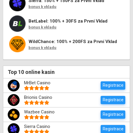
Sierra: 150% + 150FS za První Vklad
bonus k vkladu
BetLabel: 100% + 30FS za První Vklad
bonus k vkladu
WildChance: 100% + 200FS za První Vklad
bonus k vkladu
Top 10 online kasin
MrBet Casino
Registrace
Brionis Casino
Registrace
Wazbee Casino
Registrace
Sierra Casino
Registrace