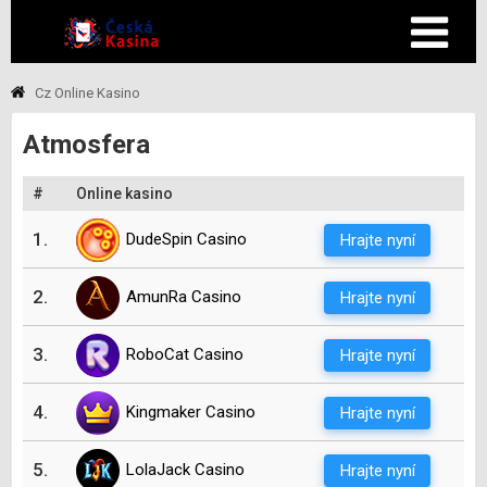
Cz Online Kasino
Atmosfera
#
Online kasino
1.
DudeSpin Casino
Hrajte nyní
2.
AmunRa Casino
Hrajte nyní
3.
RoboCat Casino
Hrajte nyní
4.
Kingmaker Casino
Hrajte nyní
5.
LolaJack Casino
Hrajte nyní