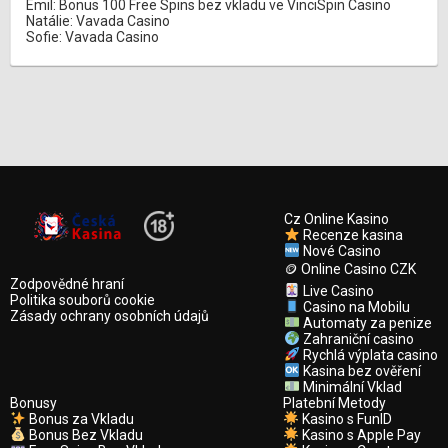
Emil
:
Bonus 100 Free Spins bez vkladu ve VinciSpin Casino
Natálie
:
Vavada Casino
Sofie
:
Vavada Casino
Cz Online Kasino
Recenze kasina
Nové Casino
🪙 Online Casino CZK
Zodpovědné hraní
Live Casino
Politika souborů cookie
Casino na Mobilu
Zásady ochrany osobních údajů
Automaty za penize
Zahraniční casino
Rychlá výplata casino
Kasina bez ověření
Minimální Vklad
Bonusy
Platební Metody
Bonus za Vkladu
Kasino s FunID
Bonus Bez Vkladu
Kasino s Apple Pay