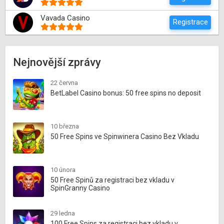
Vavada Casino
Registrace
Nejnovější zprávy
22 června
BetLabel Casino bonus: 50 free spins no deposit
10 března
50 Free Spins ve Spinwinera Casino Bez Vkladu
10 února
50 Free Spinů za registraci bez vkladu v
SpinGranny Casino
29 ledna
100 Free Spins za registraci bez vkladu v