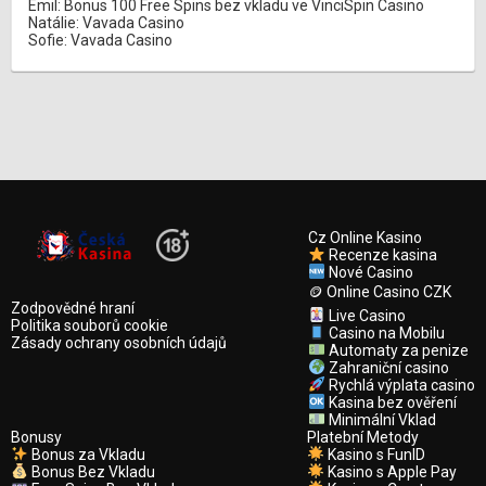
Emil
:
Bonus 100 Free Spins bez vkladu ve VinciSpin Casino
Natálie
:
Vavada Casino
Sofie
:
Vavada Casino
Cz Online Kasino
Recenze kasina
Nové Casino
🪙 Online Casino CZK
Zodpovědné hraní
Live Casino
Politika souborů cookie
Casino na Mobilu
Zásady ochrany osobních údajů
Automaty za penize
Zahraniční casino
Rychlá výplata casino
Kasina bez ověření
Minimální Vklad
Bonusy
Platební Metody
Bonus za Vkladu
Kasino s FunID
Bonus Bez Vkladu
Kasino s Apple Pay