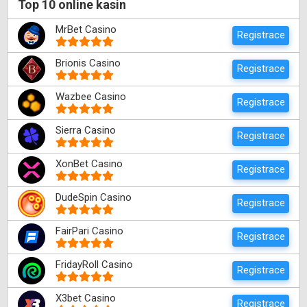
Top 10 online kasin
MrBet Casino
Registrace
Brionis Casino
Registrace
Wazbee Casino
Registrace
Sierra Casino
Registrace
XonBet Casino
Registrace
DudeSpin Casino
Registrace
FairPari Casino
Registrace
FridayRoll Casino
Registrace
X3bet Casino
Registrace