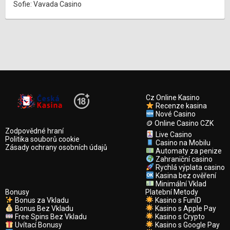
Sofie
:
Vavada Casino
Cz Online Kasino
Recenze kasina
Nové Casino
🪙 Online Casino CZK
Zodpovědné hraní
Live Casino
Politika souborů cookie
Casino na Mobilu
Zásady ochrany osobních údajů
Automaty za penize
Zahraniční casino
Rychlá výplata casino
Kasina bez ověření
Minimální Vklad
Bonusy
Platební Metody
Bonus za Vkladu
Kasino s FunID
Bonus Bez Vkladu
Kasino s Apple Pay
Free Spins Bez Vkladu
Kasino s Crypto
Uvítací Bonusy
Kasino s Google Pay