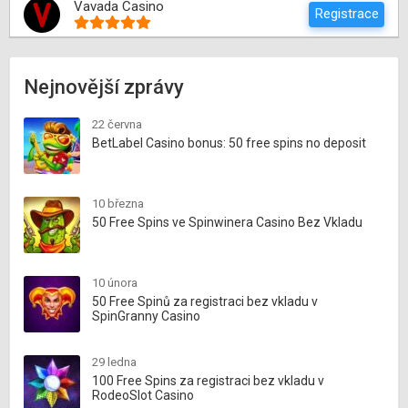
Vavada Casino
Registrace
Nejnovější zprávy
22 června
BetLabel Casino bonus: 50 free spins no deposit
10 března
50 Free Spins ve Spinwinera Casino Bez Vkladu
10 února
50 Free Spinů za registraci bez vkladu v
SpinGranny Casino
29 ledna
100 Free Spins za registraci bez vkladu v
RodeoSlot Casino