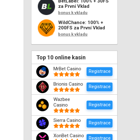
BetLabel: 100% + 30FS
za První Vklad
bonus k vkladu
WildChance: 100% +
200FS za První Vklad
bonus k vkladu
Top 10 online kasin
MrBet Casino
Registrace
Brionis Casino
Registrace
Wazbee
Registrace
Casino
Sierra Casino
Registrace
XonBet Casino
Registrace