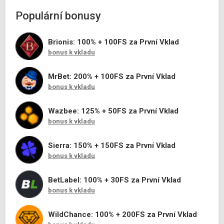
Populární bonusy
Brionis: 100% + 100FS za První Vklad
bonus k vkladu
MrBet: 200% + 100FS za První Vklad
bonus k vkladu
Wazbee: 125% + 50FS za První Vklad
bonus k vkladu
Sierra: 150% + 150FS za První Vklad
bonus k vkladu
BetLabel: 100% + 30FS za První Vklad
bonus k vkladu
WildChance: 100% + 200FS za První Vklad