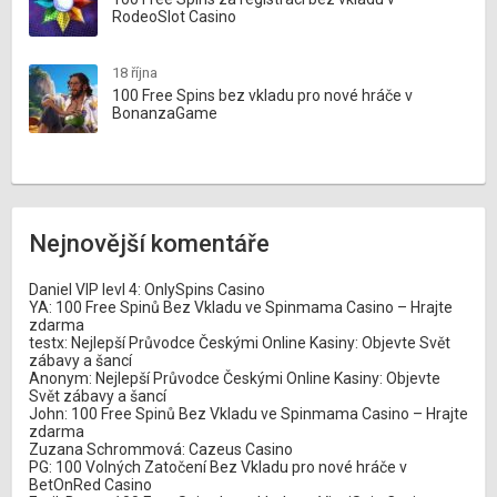
RodeoSlot Casino
18 října
100 Free Spins bez vkladu pro nové hráče v
BonanzaGame
Nejnovější komentáře
Daniel VIP levl 4
:
OnlySpins Casino
YA
:
100 Free Spinů Bez Vkladu ve Spinmama Casino – Hrajte
zdarma
testx
:
Nejlepší Průvodce Českými Online Kasiny: Objevte Svět
zábavy a šancí
Anonym
:
Nejlepší Průvodce Českými Online Kasiny: Objevte
Svět zábavy a šancí
John
:
100 Free Spinů Bez Vkladu ve Spinmama Casino – Hrajte
zdarma
Zuzana Schrommová
:
Cazeus Casino
PG
:
100 Volných Zatočení Bez Vkladu pro nové hráče v
BetOnRed Casino