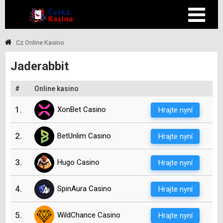
Cz Online Kasino
Jaderabbit
#
Online kasino
1.
XonBet Casino
Hrajte nyní
2.
BetUnlim Casino
Hrajte nyní
3.
Hugo Casino
Hrajte nyní
4.
SpinAura Casino
Hrajte nyní
5.
WildChance Casino
Hrajte nyní