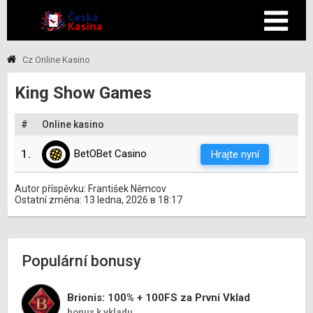
Cz Online Kasino
King Show Games
#
Online kasino
1.
BetOBet Casino
Hrajte nyní
Autor příspěvku: František Němcov
Ostatní změna: 13 ledna, 2026 в 18:17
Populární bonusy
Brionis: 100% + 100FS za První Vklad
bonus k vkladu