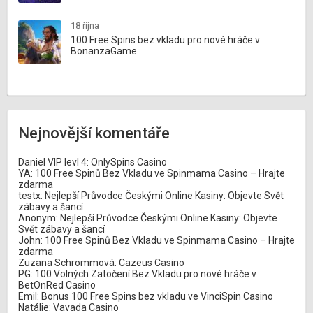
18 října
100 Free Spins bez vkladu pro nové hráče v
BonanzaGame
Nejnovější komentáře
Daniel VIP levl 4
:
OnlySpins Casino
YA
:
100 Free Spinů Bez Vkladu ve Spinmama Casino – Hrajte
zdarma
testx
:
Nejlepší Průvodce Českými Online Kasiny: Objevte Svět
zábavy a šancí
Anonym
:
Nejlepší Průvodce Českými Online Kasiny: Objevte
Svět zábavy a šancí
John
:
100 Free Spinů Bez Vkladu ve Spinmama Casino – Hrajte
zdarma
Zuzana Schrommová
:
Cazeus Casino
PG
:
100 Volných Zatočení Bez Vkladu pro nové hráče v
BetOnRed Casino
Emil
:
Bonus 100 Free Spins bez vkladu ve VinciSpin Casino
Natálie
:
Vavada Casino