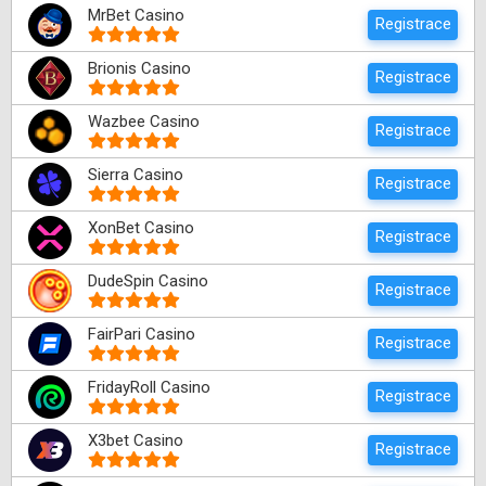
MrBet Casino
Registrace
Brionis Casino
Registrace
Wazbee Casino
Registrace
Sierra Casino
Registrace
XonBet Casino
Registrace
DudeSpin Casino
Registrace
FairPari Casino
Registrace
FridayRoll Casino
Registrace
X3bet Casino
Registrace