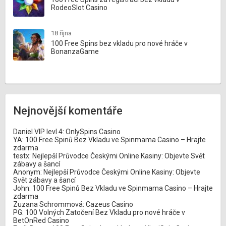
RodeoSlot Casino
18 října
100 Free Spins bez vkladu pro nové hráče v
BonanzaGame
Nejnovější komentáře
Daniel VIP levl 4
:
OnlySpins Casino
YA
:
100 Free Spinů Bez Vkladu ve Spinmama Casino – Hrajte
zdarma
testx
:
Nejlepší Průvodce Českými Online Kasiny: Objevte Svět
zábavy a šancí
Anonym
:
Nejlepší Průvodce Českými Online Kasiny: Objevte
Svět zábavy a šancí
John
:
100 Free Spinů Bez Vkladu ve Spinmama Casino – Hrajte
zdarma
Zuzana Schrommová
:
Cazeus Casino
PG
:
100 Volných Zatočení Bez Vkladu pro nové hráče v
BetOnRed Casino