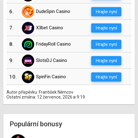
6.
DudeSpin Casino
Hrajte nyní
7.
X3bet Casino
Hrajte nyní
8.
FridayRoll Casino
Hrajte nyní
9.
SlotsDJ Casino
Hrajte nyní
10.
SpinFin Casino
Hrajte nyní
Autor příspěvku: František Němcov
Ostatní změna: 12 července, 2026 в 9:19
Populární bonusy