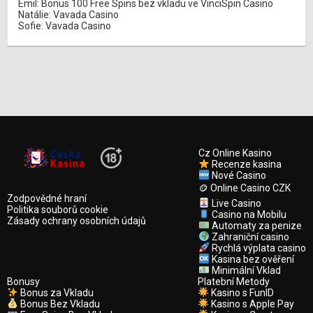
Emil
:
Bonus 100 Free Spins bez vkladu ve VinciSpin Casino
Natálie
:
Vavada Casino
Sofie
:
Vavada Casino
Cz Online Kasino
Recenze kasina
Nové Casino
🪙 Online Casino CZK
Zodpovědné hraní
Live Casino
Politika souborů cookie
Casino na Mobilu
Zásady ochrany osobních údajů
Automaty za penize
Zahraniční casino
Rychlá výplata casino
Kasina bez ověření
Minimální Vklad
Bonusy
Platební Metody
Bonus za Vkladu
Kasino s FunID
Bonus Bez Vkladu
Kasino s Apple Pay