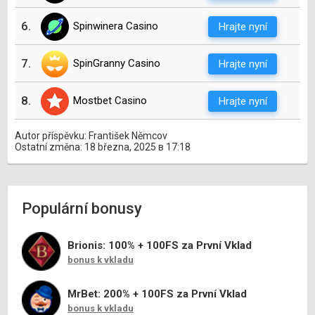
6.
Spinwinera Casino
Hrajte nyní
7.
SpinGranny Casino
Hrajte nyní
8.
Mostbet Casino
Hrajte nyní
Autor příspěvku: František Němcov
Ostatní změna: 18 března, 2025 в 17:18
Populární bonusy
Brionis: 100% + 100FS za První Vklad
bonus k vkladu
MrBet: 200% + 100FS za První Vklad
bonus k vkladu