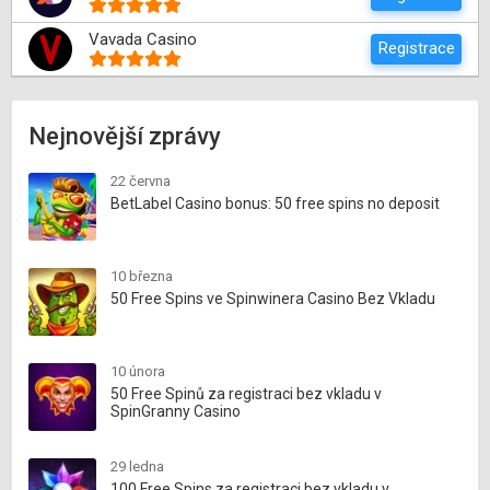
Vavada Casino
Registrace
Nejnovější zprávy
22 června
BetLabel Casino bonus: 50 free spins no deposit
10 března
50 Free Spins ve Spinwinera Casino Bez Vkladu
10 února
50 Free Spinů za registraci bez vkladu v
SpinGranny Casino
29 ledna
100 Free Spins za registraci bez vkladu v