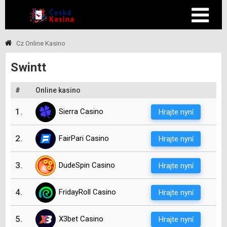
Cz Online Kasino
Swintt
#
Online kasino
1.
Sierra Casino
Hrajte nyní
2.
FairPari Casino
Hrajte nyní
3.
DudeSpin Casino
Hrajte nyní
4.
FridayRoll Casino
Hrajte nyní
5.
X3bet Casino
Hrajte nyní