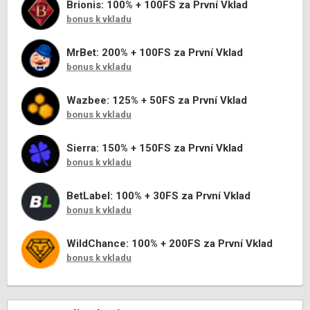
Brionis: 100% + 100FS za První Vklad
bonus k vkladu
MrBet: 200% + 100FS za První Vklad
bonus k vkladu
Wazbee: 125% + 50FS za První Vklad
bonus k vkladu
Sierra: 150% + 150FS za První Vklad
bonus k vkladu
BetLabel: 100% + 30FS za První Vklad
bonus k vkladu
WildChance: 100% + 200FS za První Vklad
bonus k vkladu