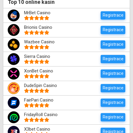
Top 10 online kasin
MrBet Casino
Registrace
Brionis Casino
Registrace
Wazbee Casino
Registrace
Sierra Casino
Registrace
XonBet Casino
Registrace
DudeSpin Casino
Registrace
FairPari Casino
Registrace
FridayRoll Casino
Registrace
X3bet Casino
Registrace