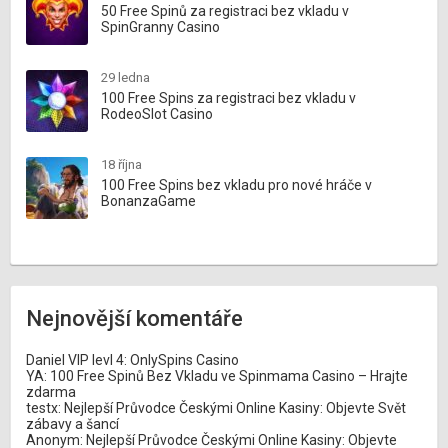
50 Free Spinů za registraci bez vkladu v
SpinGranny Casino
29 ledna
100 Free Spins za registraci bez vkladu v
RodeoSlot Casino
18 října
100 Free Spins bez vkladu pro nové hráče v
BonanzaGame
Nejnovější komentáře
Daniel VIP levl 4
:
OnlySpins Casino
YA
:
100 Free Spinů Bez Vkladu ve Spinmama Casino – Hrajte
zdarma
testx
:
Nejlepší Průvodce Českými Online Kasiny: Objevte Svět
zábavy a šancí
Anonym
:
Nejlepší Průvodce Českými Online Kasiny: Objevte