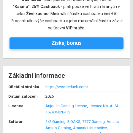
"
Kasino
".
25% Cashback
- platí pouze ve hrách hraných v
sekci
Živé kasino
. Minimální částka cashbacku činí
€ 5
.
Procentuální výše cashbacku a jeho maximální částka závisí
na úrovni
VIP
hráče.
Získej bonus
Základní informace
Oficiální stránka
https://wonderluck.com/
Datum založení
2025
Licence
Anjouan Gaming license
,
Licence No. ALSI-
152406028-FI2
Softwar
1x2 Gaming
,
3 OAKS
,
7777 Gaming
,
Amatic
,
Amigo Gaming
,
Amusnet Interactive
,