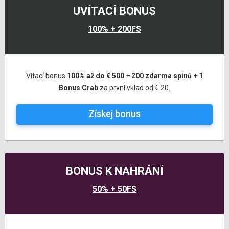
UVÍTACÍ BONUS
100% + 200FS
Vítací bonus
100% až do € 500
+
200 zdarma spinů
+
1
Bonus Crab
za první vklad od € 20.
Získej bonus
BONUS K NAHRÁNÍ
50% + 50FS