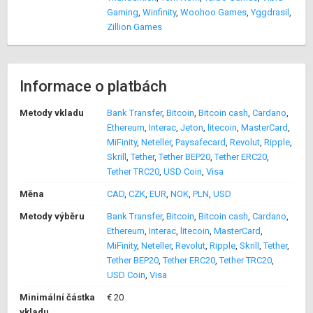
Gaming
,
Winfinity
,
Woohoo Games
,
Yggdrasil
,
Zillion Games
Informace o platbách
Metody vkladu
Bank Transfer
,
Bitcoin
,
Bitcoin cash
,
Cardano
,
Ethereum
,
Interac
,
Jeton
,
litecoin
,
MasterCard
,
MiFinity
,
Neteller
,
Paysafecard
,
Revolut
,
Ripple
,
Skrill
,
Tether
,
Tether BEP20
,
Tether ERC20
,
Tether TRC20
,
USD Coin
,
Visa
Měna
CAD
,
CZK
,
EUR
,
NOK
,
PLN
,
USD
Metody výběru
Bank Transfer
,
Bitcoin
,
Bitcoin cash
,
Cardano
,
Ethereum
,
Interac
,
litecoin
,
MasterCard
,
MiFinity
,
Neteller
,
Revolut
,
Ripple
,
Skrill
,
Tether
,
Tether BEP20
,
Tether ERC20
,
Tether TRC20
,
USD Coin
,
Visa
Minimální částka
€ 20
vkladu