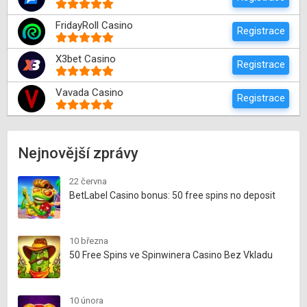
FridayRoll Casino
Registrace
X3bet Casino
Registrace
Vavada Casino
Registrace
Nejnovější zprávy
22 června
BetLabel Casino bonus: 50 free spins no deposit
10 března
50 Free Spins ve Spinwinera Casino Bez Vkladu
10 února