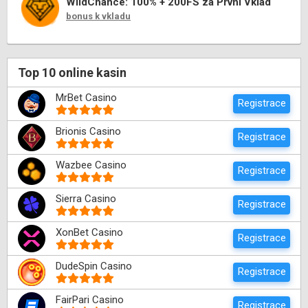
WildChance: 100% + 200FS za První Vklad
bonus k vkladu
Top 10 online kasin
MrBet Casino
Registrace
Brionis Casino
Registrace
Wazbee Casino
Registrace
Sierra Casino
Registrace
XonBet Casino
Registrace
DudeSpin Casino
Registrace
FairPari Casino
Registrace