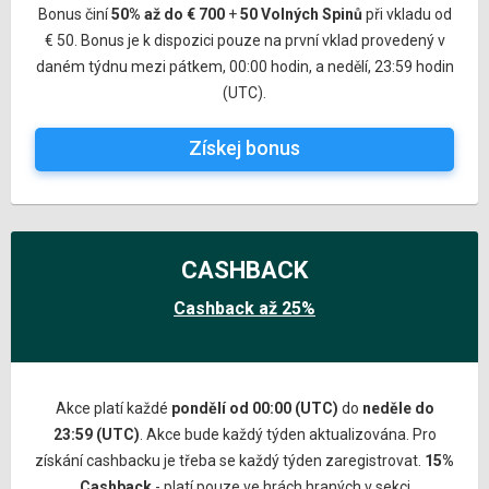
Bonus činí
50% až do € 700
+
50 Volných Spinů
při vkladu od
€ 50. Bonus je k dispozici pouze na první vklad provedený v
daném týdnu mezi pátkem, 00:00 hodin, a nedělí, 23:59 hodin
(UTC).
Získej bonus
CASHBACK
Cashback až 25%
Akce platí každé
pondělí od 00:00 (UTC)
do
neděle do
23:59 (UTC)
. Akce bude každý týden aktualizována. Pro
získání cashbacku je třeba se každý týden zaregistrovat.
15%
Cashback
- platí pouze ve hrách hraných v sekci