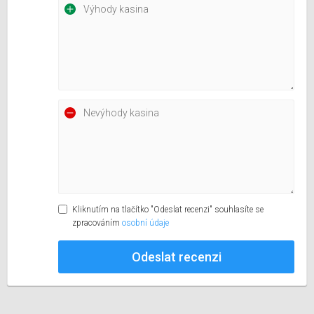
Kliknutím na tlačítko "Odeslat recenzi" souhlasíte se
zpracováním
osobní údaje
Odeslat recenzi