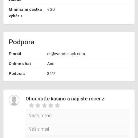
Minimální částka
€ 20
výběru
Podpora
E-mail
cs@wonderluck.com
Online chat
Ano
Podpora
24/7
Ohodnoťte kasino a napište recenzi