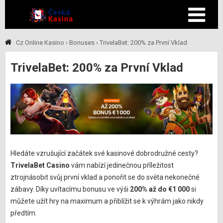
Cz Online Kasino
›
Bonuses
›
TrivelaBet: 200% za První Vklad
TrivelaBet: 200% za První Vklad
Hledáte vzrušující začátek své kasinové dobrodružné cesty?
TrivelaBet Casino
vám nabízí jedinečnou příležitost
ztrojnásobit svůj první vklad a ponořit se do světa nekonečné
zábavy. Díky uvítacímu bonusu ve výši
200% až do €1 000
si
můžete užít hry na maximum a přiblížit se k výhrám jako nikdy
předtím.