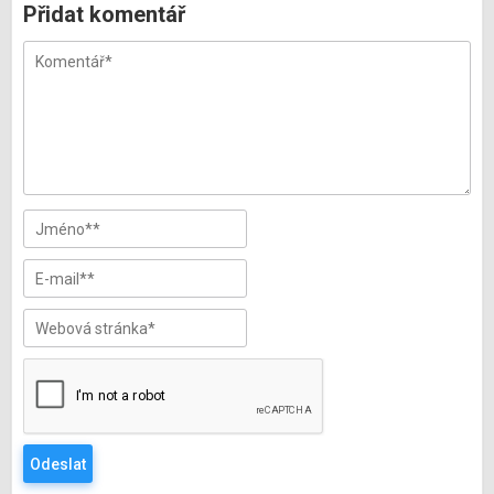
Přidat komentář
Odeslat