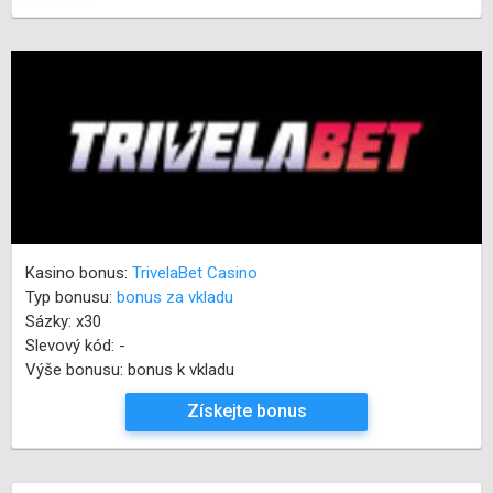
Kasino bonus:
TrivelaBet Casino
Typ bonusu:
bonus za vkladu
Sázky: x30
Slevový kód: -
Výše bonusu: bonus k vkladu
Získejte bonus