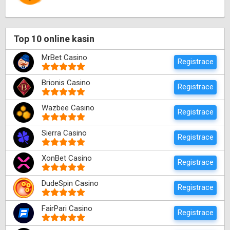
Top 10 online kasin
MrBet Casino
Registrace
Brionis Casino
Registrace
Wazbee Casino
Registrace
Sierra Casino
Registrace
XonBet Casino
Registrace
DudeSpin Casino
Registrace
FairPari Casino
Registrace