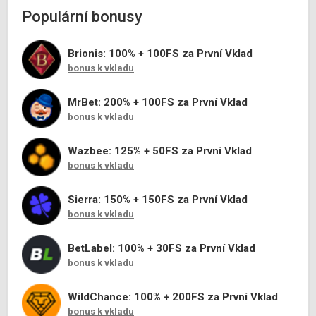
Populární bonusy
Brionis: 100% + 100FS za První Vklad
bonus k vkladu
MrBet: 200% + 100FS za První Vklad
bonus k vkladu
Wazbee: 125% + 50FS za První Vklad
bonus k vkladu
Sierra: 150% + 150FS za První Vklad
bonus k vkladu
BetLabel: 100% + 30FS za První Vklad
bonus k vkladu
WildChance: 100% + 200FS za První Vklad
bonus k vkladu