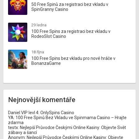
50 Free Spinů za registraci bez vkladu v
SpinGranny Casino
29 ledna
100 Free Spins za registraci bez vkladu v
RodeoSlot Casino
18 října
100 Free Spins bez vkladu pro nové hráče v
BonanzaGame
Nejnovější komentáře
Daniel VIP levl 4
:
OnlySpins Casino
YA
:
100 Free Spinů Bez Vkladu ve Spinmama Casino – Hrajte
zdarma
testx
:
Nejlepší Průvodce Českými Online Kasiny: Objevte Svět
zábavy a šancí
Anonym
:
Nejlepší Průvodce Českými Online Kasiny: Objevte