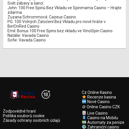
Svět zábavy a šancí
John
:
100 Free Spinů Bez Vkladu ve Spinmama Casino – Hrajte
zdarma
Zuzana Schrommová
:
Cazeus Casino
PG
:
100 Volných Zatočení Bez Vkladu pro nové hráče v
BetOnRed Casino
Emil
:
Bonus 100 Free Spins bez vkladu ve VinciSpin Casino
Natálie
:
Vavada Casino
Sofie
:
Vavada Casino
Cz Online Kasino
Recenze kasina
Nové Casino
🪙 Online Casino CZK
Zodpovědné hraní
Live Casino
Politika souborů cookie
Casino na Mobilu
Zásady ochrany osobních údajů
Automaty za penize
Zahraniční casino