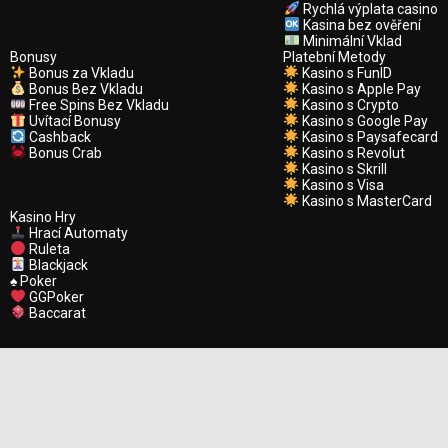
Rychlá výplata casino
Kasina bez ověření
Minimální Vklad
Bonusy
Platební Metody
Bonus za Vkladu
Kasino s FunID
Bonus Bez Vkladu
Kasino s Apple Pay
Free Spins Bez Vkladu
Kasino s Crypto
Uvítací Bonusy
Kasino s Google Pay
Cashback
Kasino s Paysafecard
Bonus Crab
Kasino s Revolut
Kasino s Skrill
Kasino s Visa
Kasino s MasterCard
Kasino Hry
Hrací Automaty
Ruleta
Blackjack
♠️ Poker
GGPoker
Baccarat
Hazardní hry mohou způsobit závislost. 18+. Hrajte
zodpovědně.
© 2026 Cz-Kasina.cz