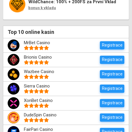
WildChance: 100% + 200FS za První Vklad
bonus k vkladu
Top 10 online kasin
MrBet Casino
Registrace
Brionis Casino
Registrace
Wazbee Casino
Registrace
Sierra Casino
Registrace
XonBet Casino
Registrace
DudeSpin Casino
Registrace
FairPari Casino
Registrace