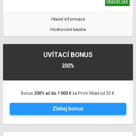
Ukázat vše
Hlavní informace
Hodnocení kasina
UVÍTACÍ BONUS
200%
Bonus
200% až do 1 000 €
za První Vklad od 20 €.
Získej bonus