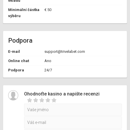
vkladu
Minimální částka
€ 50
výběru
Podpora
E-mail
support@trivelabet.com
Online chat
Ano
Podpora
24/7
Ohodnoťte kasino a napište recenzi