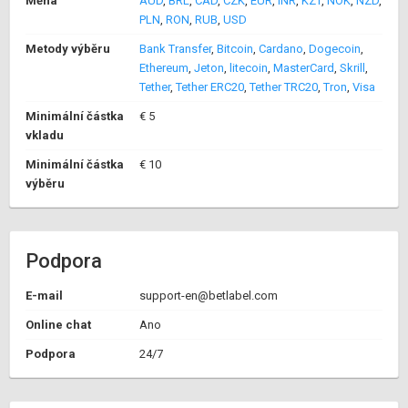
Měna
AUD
,
BRL
,
CAD
,
CZK
,
EUR
,
INR
,
KZT
,
NOK
,
NZD
,
PLN
,
RON
,
RUB
,
USD
Metody výběru
Bank Transfer
,
Bitcoin
,
Cardano
,
Dogecoin
,
Ethereum
,
Jeton
,
litecoin
,
MasterCard
,
Skrill
,
Tether
,
Tether ERC20
,
Tether TRC20
,
Tron
,
Visa
Minimální částka
€ 5
vkladu
Minimální částka
€ 10
výběru
Podpora
E-mail
support-en@betlabel.com
Online chat
Ano
Podpora
24/7