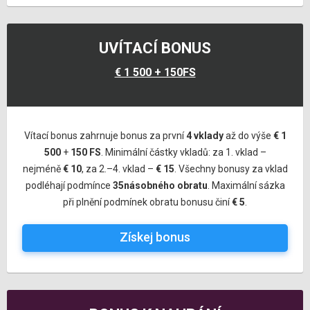
UVÍTACÍ BONUS
€ 1 500 + 150FS
Vítací bonus zahrnuje bonus za první
4 vklady
až do výše
€ 1
500
+
150 FS
. Minimální částky vkladů: za 1. vklad –
nejméně
€ 10
, za 2.–4. vklad –
€ 15
. Všechny bonusy za vklad
podléhají podmínce
35násobného obratu
. Maximální sázka
při plnění podmínek obratu bonusu činí
€ 5
.
Získej bonus