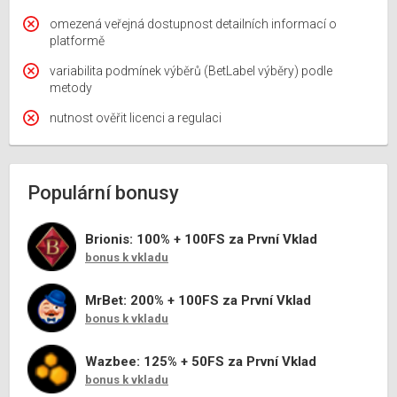
omezená veřejná dostupnost detailních informací o
platformě
variabilita podmínek výběrů (BetLabel výběry) podle
metody
nutnost ověřit licenci a regulaci
Populární bonusy
Brionis: 100% + 100FS za První Vklad
bonus k vkladu
MrBet: 200% + 100FS za První Vklad
bonus k vkladu
Wazbee: 125% + 50FS za První Vklad
bonus k vkladu