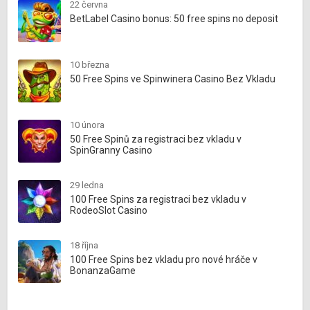
22 června
BetLabel Casino bonus: 50 free spins no deposit
10 března
50 Free Spins ve Spinwinera Casino Bez Vkladu
10 února
50 Free Spinů za registraci bez vkladu v
SpinGranny Casino
29 ledna
100 Free Spins za registraci bez vkladu v
RodeoSlot Casino
18 října
100 Free Spins bez vkladu pro nové hráče v
BonanzaGame