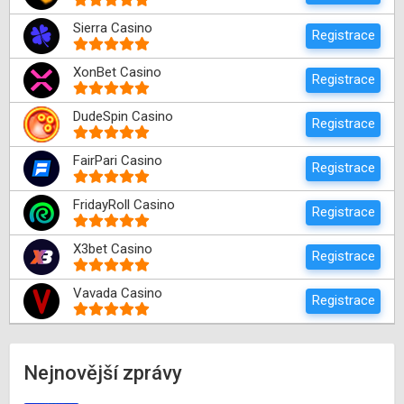
Sierra Casino
Registrace
XonBet Casino
Registrace
DudeSpin Casino
Registrace
FairPari Casino
Registrace
FridayRoll Casino
Registrace
X3bet Casino
Registrace
Vavada Casino
Registrace
Nejnovější zprávy