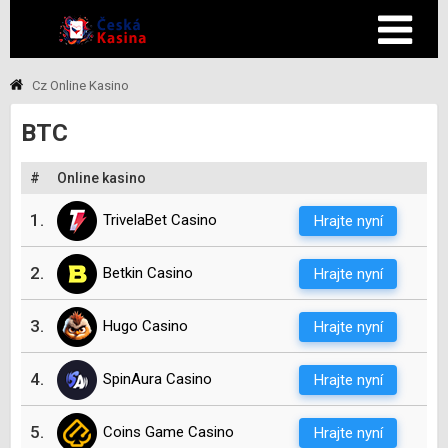
Cz Online Kasino
BTC
#
Online kasino
1.
TrivelaBet Casino
Hrajte nyní
2.
Betkin Casino
Hrajte nyní
3.
Hugo Casino
Hrajte nyní
4.
SpinAura Casino
Hrajte nyní
5.
Coins Game Casino
Hrajte nyní