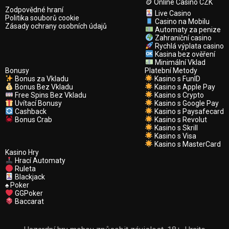
🪙 Online Casino CZK
Zodpovědné hraní
Live Casino
Politika souborů cookie
Casino na Mobilu
Zásady ochrany osobních údajů
Automaty za penize
Zahraniční casino
Rychlá výplata casino
Kasina bez ověření
Minimální Vklad
Bonusy
Platební Metody
Bonus za Vkladu
Kasino s FunID
Bonus Bez Vkladu
Kasino s Apple Pay
Free Spins Bez Vkladu
Kasino s Crypto
Uvítací Bonusy
Kasino s Google Pay
Cashback
Kasino s Paysafecard
Bonus Crab
Kasino s Revolut
Kasino s Skrill
Kasino s Visa
Kasino s MasterCard
Kasino Hry
Hrací Automaty
Ruleta
Blackjack
♠️ Poker
GGPoker
Baccarat