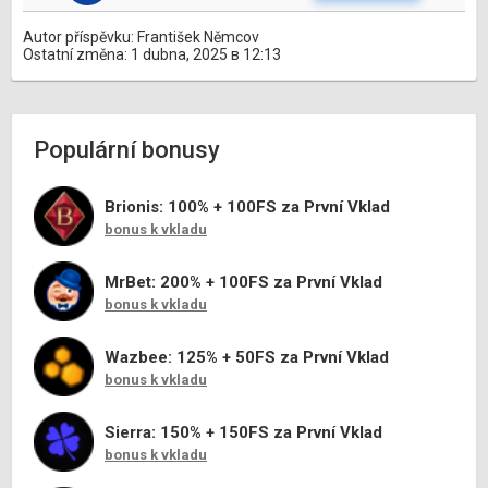
Autor příspěvku: František Němcov
Ostatní změna: 1 dubna, 2025 в 12:13
Populární bonusy
Brionis: 100% + 100FS za První Vklad
bonus k vkladu
MrBet: 200% + 100FS za První Vklad
bonus k vkladu
Wazbee: 125% + 50FS za První Vklad
bonus k vkladu
Sierra: 150% + 150FS za První Vklad
bonus k vkladu