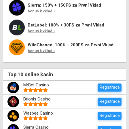
Sierra: 150% + 150FS za První Vklad
bonus k vkladu
BetLabel: 100% + 30FS za První Vklad
bonus k vkladu
WildChance: 100% + 200FS za První Vklad
bonus k vkladu
Top 10 online kasin
MrBet Casino
Registrace
Brionis Casino
Registrace
Wazbee Casino
Registrace
Sierra Casino