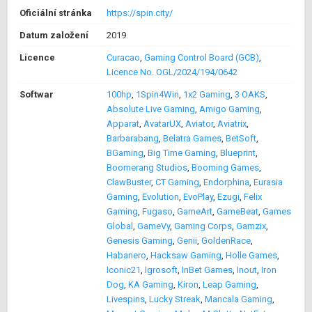
Oficiální stránka
https://spin.city/
Datum založení
2019
Licence
Curacao
,
Gaming Control Board (GCB)
,
Licence No. OGL/2024/194/0642
Softwar
100hp
,
1Spin4Win
,
1x2 Gaming
,
3 OAKS
,
Absolute Live Gaming
,
Amigo Gaming
,
Apparat
,
AvatarUX
,
Aviator
,
Aviatrix
,
Barbarabang
,
Belatra Games
,
BetSoft
,
BGaming
,
Big Time Gaming
,
Blueprint
,
Boomerang Studios
,
Booming Games
,
ClawBuster
,
CT Gaming
,
Endorphina
,
Eurasia
Gaming
,
Evolution
,
EvoPlay
,
Ezugi
,
Felix
Gaming
,
Fugaso
,
GameArt
,
GameBeat
,
Games
Global
,
GameVy
,
Gaming Corps
,
Gamzix
,
Genesis Gaming
,
Genii
,
GoldenRace
,
Habanero
,
Hacksaw Gaming
,
Holle Games
,
Iconic21
,
Igrosoft
,
InBet Games
,
Inout
,
Iron
Dog
,
KA Gaming
,
Kiron
,
Leap Gaming
,
Livespins
,
Lucky Streak
,
Mancala Gaming
,