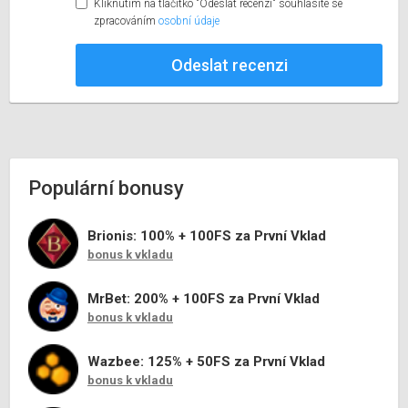
Kliknutím na tlačítko "Odeslat recenzi" souhlasíte se
zpracováním
osobní údaje
Odeslat recenzi
Populární bonusy
Brionis: 100% + 100FS za První Vklad
bonus k vkladu
MrBet: 200% + 100FS za První Vklad
bonus k vkladu
Wazbee: 125% + 50FS za První Vklad
bonus k vkladu