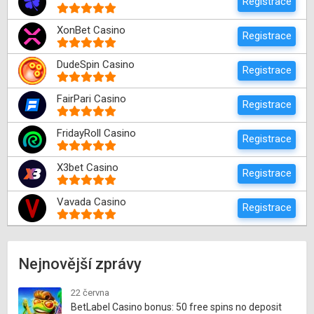
Registrace
XonBet Casino
Registrace
DudeSpin Casino
Registrace
FairPari Casino
Registrace
FridayRoll Casino
Registrace
X3bet Casino
Registrace
Vavada Casino
Registrace
Nejnovější zprávy
22 června
BetLabel Casino bonus: 50 free spins no deposit