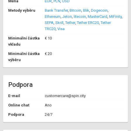
Měna
EUR
,
PLN
,
USD
Metody výběru
Bank Transfer
,
Bitcoin
,
Blik
,
Dogecoin
,
Ethereum
,
Jeton
,
litecoin
,
MasterCard
,
MiFinity
,
SEPA
,
Skrill
,
Tether
,
Tether ERC20
,
Tether
TRC20
,
Visa
Minimální částka
€ 10
vkladu
Minimální částka
€ 20
výběru
Podpora
E-mail
customercare@spin.city
Online chat
Ano
Podpora
24/7