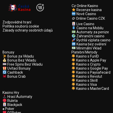
Cz Online Kasino
Recenze kasina
Nové Casino
🪙 Online Casino CZK
Zodpovědné hraní
Live Casino
Politika souborů cookie
Casino na Mobilu
Zásady ochrany osobních údajů
Automaty za penize
Zahraniční casino
Rychlá výplata casino
Kasina bez ověření
Minimální Vklad
Bonusy
Platební Metody
Bonus za Vkladu
Kasino s FunID
Bonus Bez Vkladu
Kasino s Apple Pay
Free Spins Bez Vkladu
Kasino s Crypto
Uvítací Bonusy
Kasino s Google Pay
Cashback
Kasino s Paysafecard
Bonus Crab
Kasino s Revolut
Kasino s Skrill
Kasino s Visa
Kasino s MasterCard
Kasino Hry
Hrací Automaty
Ruleta
Blackjack
♠️ Poker
GGPoker