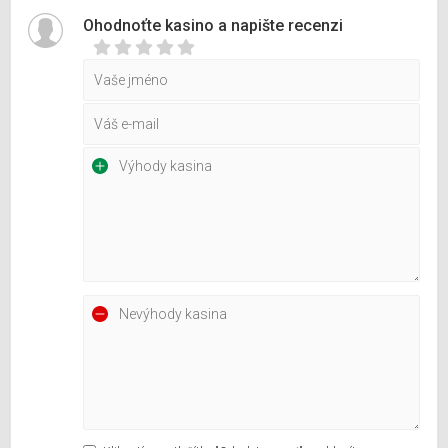
Ohodnoťte kasino a napište recenzi