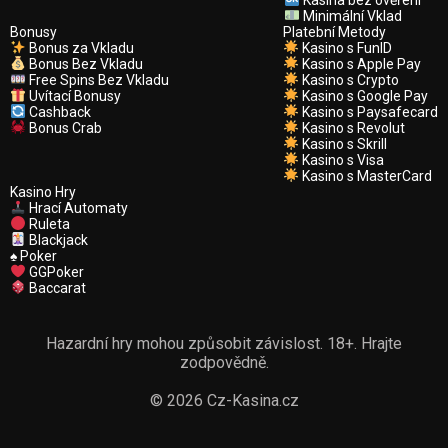
Kasina bez ověření
Minimální Vklad
Bonusy
Platební Metody
Bonus za Vkladu
Kasino s FunID
Bonus Bez Vkladu
Kasino s Apple Pay
Free Spins Bez Vkladu
Kasino s Crypto
Uvítací Bonusy
Kasino s Google Pay
Cashback
Kasino s Paysafecard
Bonus Crab
Kasino s Revolut
Kasino s Skrill
Kasino s Visa
Kasino s MasterCard
Kasino Hry
Hrací Automaty
Ruleta
Blackjack
♠️ Poker
GGPoker
Baccarat
Hazardní hry mohou způsobit závislost. 18+. Hrajte
zodpovědně.
© 2026 Cz-Kasina.cz