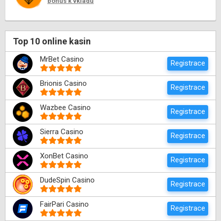
bonus k vkladu
Top 10 online kasin
MrBet Casino
Registrace
Brionis Casino
Registrace
Wazbee Casino
Registrace
Sierra Casino
Registrace
XonBet Casino
Registrace
DudeSpin Casino
Registrace
FairPari Casino
Registrace