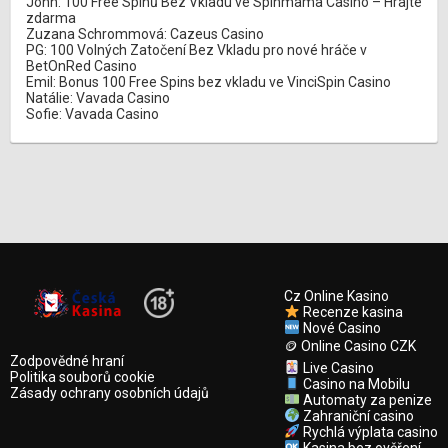
John
:
100 Free Spinů Bez Vkladu ve Spinmama Casino – Hrajte
zdarma
Zuzana Schrommová
:
Cazeus Casino
PG
:
100 Volných Zatočení Bez Vkladu pro nové hráče v
BetOnRed Casino
Emil
:
Bonus 100 Free Spins bez vkladu ve VinciSpin Casino
Natálie
:
Vavada Casino
Sofie
:
Vavada Casino
Cz Online Kasino
Recenze kasina
Nové Casino
🪙 Online Casino CZK
Zodpovědné hraní
Live Casino
Politika souborů cookie
Casino na Mobilu
Zásady ochrany osobních údajů
Automaty za penize
Zahraniční casino
Rychlá výplata casino