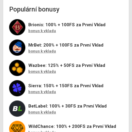
Populární bonusy
Brionis: 100% + 100FS za První Vklad
bonus k vkladu
MrBet: 200% + 100FS za První Vklad
bonus k vkladu
Wazbee: 125% + 50FS za První Vklad
bonus k vkladu
Sierra: 150% + 150FS za První Vklad
bonus k vkladu
BetLabel: 100% + 30FS za První Vklad
bonus k vkladu
WildChance: 100% + 200FS za První Vklad