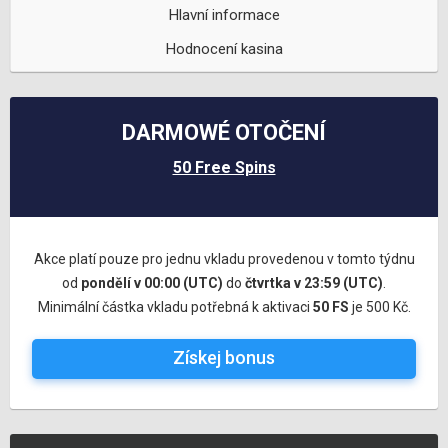
Hlavní informace
Hodnocení kasina
DARMOWÉ OTOČENÍ
50 Free Spins
Akce platí pouze pro jednu vkladu provedenou v tomto týdnu
od
pondělí v 00:00 (UTC)
do
čtvrtka v 23:59 (UTC)
.
Minimální částka vkladu potřebná k aktivaci
50 FS
je 500 Kč.
Získej bonus