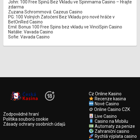
John
:
100 Free Spinů Bez Vkladu ve Spinmama Casino – Hrajte
zdarma
Zuzana Schrommová
:
Cazeus Casino
PG
:
100 Volných Zatočení Bez Vkladu pro nové hráče v
BetOnRed Casino
Emil
:
Bonus 100 Free Spins bez vkladu ve VinciSpin Casino
Natálie
:
Vavada Casino
Sofie
:
Vavada Casino
Cz Online Kasino
Recenze kasina
Nové Casino
🪙 Online Casino CZK
Zodpovědné hraní
Live Casino
Politika souborů cookie
Casino na Mobilu
Zásady ochrany osobních údajů
Automaty za penize
Zahraniční casino
Rychlá výplata casino