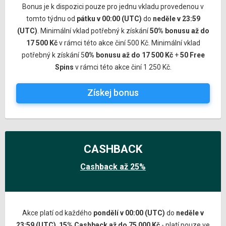
Bonus je k dispozici pouze pro jednu vkladu provedenou v
tomto týdnu od
pátku v 00:00 (UTC)
do
neděle v 23:59
(UTC)
. Minimální vklad potřebný k získání
50% bonusu až do
17 500 Kč
v rámci této akce činí 500 Kč. Minimální vklad
potřebný k získání 5
0% bonusu až do 17 500 Kč
+
50 Free
Spins
v rámci této akce činí 1 250 Kč.
Získej bonus
CASHBACK
Cashback až 25%
Akce platí od každého
pondělí v 00:00 (UTC)
do
neděle v
23:59 (UTC)
.
15% Cashback až do 75 000 Kč
- platí pouze ve