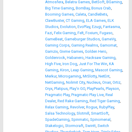
Atmosfera
,
Belatra Games
,
BetSoft
,
BGaming
,
Big Time Gaming
,
BomBay
,
Bonus Crab
,
Booming Games
,
Caleta
,
CandleBets
,
ClawBuster
,
CT Gaming
,
ELA Games
,
ELK
Studios
,
Evolution
,
EvoPlay
,
Ezugi
,
Fantasma
,
Fazi
,
Felix Gaming
,
Felt
,
Foxium
,
Fugaso
,
GameBeat
,
Gameburger Studios
,
GameVy
,
Gaming Corps
,
Gaming Realms
,
Gamomat
,
Gamzix
,
Givme Games
,
Golden Hero
,
Goldenrock
,
Habanero
,
Hacksaw Gaming
,
High Five
,
Iron Dog
,
Just For The Win
,
KA
Gaming
,
Kiron
,
Leap Gaming
,
Mascot Gaming
,
Merkur
,
Microgaming
,
MrSlotty
,
NetEnt
,
NetGaming
,
Nolimit City
,
Nucleus
,
Onair
,
Ortiz
,
Oryx
,
Platipus
,
Play'n GO
,
PlayPearls
,
Playson
,
Pragmatic Play
,
Pragmatic Play Live
,
Real
Dealer
,
Red Rake Gaming
,
Red Tiger Gaming
,
Relax Gaming
,
Revolver
,
Rogue
,
RubyPlay
,
Salsa Technology
,
Slotmill
,
SmartSoft
,
SpadeGaming
,
Spinmatic
,
Spinomenal
,
Stakelogic
,
Stormcraft
,
Swintt
,
Switch
Studios
,
Thunderkick
,
Tom Horn
,
Triple Edge