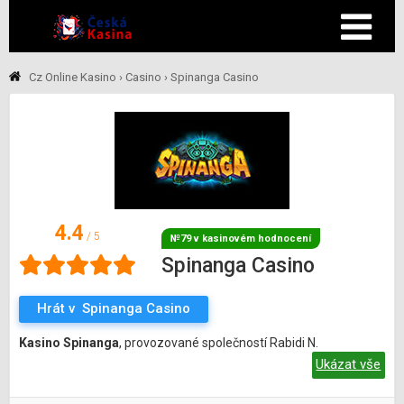
Cz Online Kasino
›
Casino
›
Spinanga Casino
4.4
/ 5
№79 v kasinovém hodnocení
Spinanga Casino
Hrát v Spinanga Casino
Kasino Spinanga
, provozované společností Rabidi N.
Ukázat vše