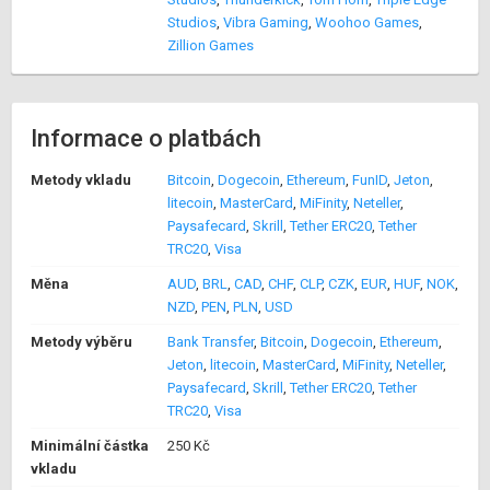
Studios
,
Vibra Gaming
,
Woohoo Games
,
Zillion Games
Informace o platbách
Metody vkladu
Bitcoin
,
Dogecoin
,
Ethereum
,
FunID
,
Jeton
,
litecoin
,
MasterCard
,
MiFinity
,
Neteller
,
Paysafecard
,
Skrill
,
Tether ERC20
,
Tether
TRC20
,
Visa
Měna
AUD
,
BRL
,
CAD
,
CHF
,
CLP
,
CZK
,
EUR
,
HUF
,
NOK
,
NZD
,
PEN
,
PLN
,
USD
Metody výběru
Bank Transfer
,
Bitcoin
,
Dogecoin
,
Ethereum
,
Jeton
,
litecoin
,
MasterCard
,
MiFinity
,
Neteller
,
Paysafecard
,
Skrill
,
Tether ERC20
,
Tether
TRC20
,
Visa
Minimální částka
250 Kč
vkladu