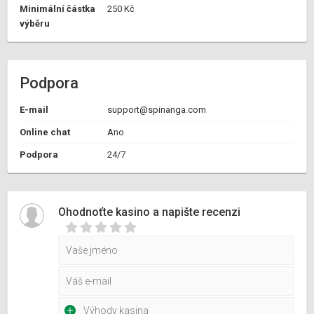
Minimální částka
250 Kč
výběru
Podpora
E-mail
support@spinanga.com
Online chat
Ano
Podpora
24/7
Ohodnoťte kasino a napište recenzi