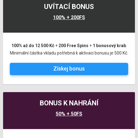
UVÍTACÍ BONUS
100% + 200FS
100% až do 12 500 Kč
+
200 Free Spins
+
1 bonusový krab
.
Minimální částka vkladu potřebná k aktivaci bonusu je 500 Kč.
Získej bonus
BONUS K NAHRÁNÍ
50% + 50FS