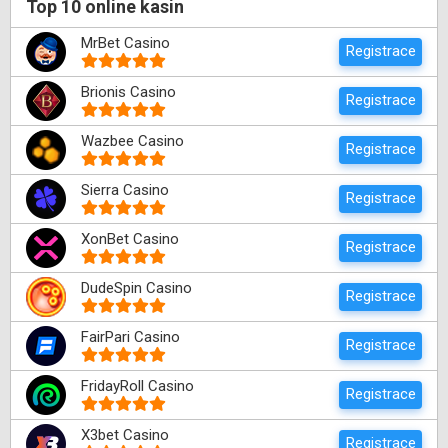
Top 10 online kasin
MrBet Casino
Registrace
Brionis Casino
Registrace
Wazbee Casino
Registrace
Sierra Casino
Registrace
XonBet Casino
Registrace
DudeSpin Casino
Registrace
FairPari Casino
Registrace
FridayRoll Casino
Registrace
X3bet Casino
Registrace