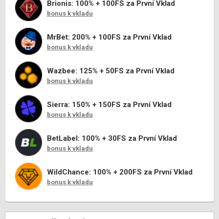
Brionis: 100% + 100FS za První Vklad
bonus k vkladu
MrBet: 200% + 100FS za První Vklad
bonus k vkladu
Wazbee: 125% + 50FS za První Vklad
bonus k vkladu
Sierra: 150% + 150FS za První Vklad
bonus k vkladu
BetLabel: 100% + 30FS za První Vklad
bonus k vkladu
WildChance: 100% + 200FS za První Vklad
bonus k vkladu