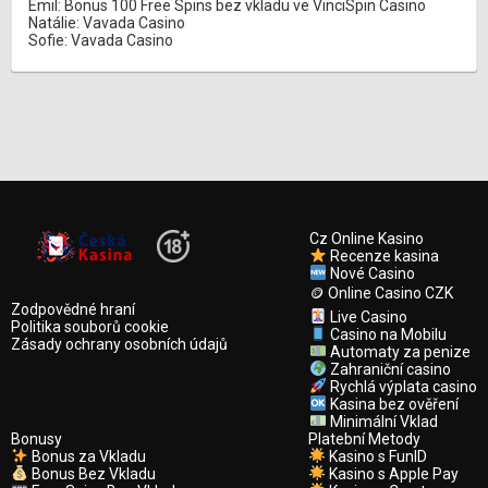
Emil
:
Bonus 100 Free Spins bez vkladu ve VinciSpin Casino
Natálie
:
Vavada Casino
Sofie
:
Vavada Casino
Cz Online Kasino
Recenze kasina
Nové Casino
🪙 Online Casino CZK
Zodpovědné hraní
Live Casino
Politika souborů cookie
Casino na Mobilu
Zásady ochrany osobních údajů
Automaty za penize
Zahraniční casino
Rychlá výplata casino
Kasina bez ověření
Minimální Vklad
Bonusy
Platební Metody
Bonus za Vkladu
Kasino s FunID
Bonus Bez Vkladu
Kasino s Apple Pay