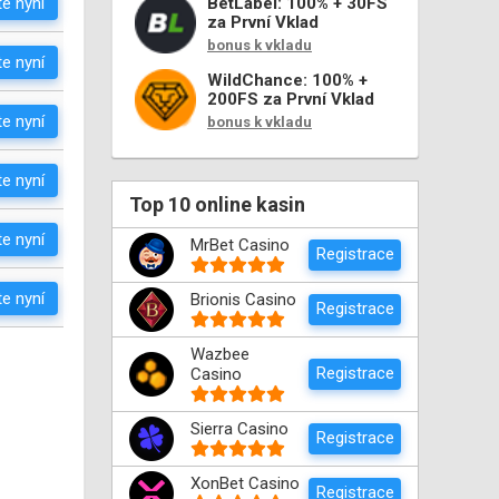
te nyní
BetLabel: 100% + 30FS
za První Vklad
bonus k vkladu
te nyní
WildChance: 100% +
200FS za První Vklad
te nyní
bonus k vkladu
te nyní
Top 10 online kasin
te nyní
MrBet Casino
Registrace
te nyní
Brionis Casino
Registrace
Wazbee
Registrace
Casino
Sierra Casino
Registrace
XonBet Casino
Registrace