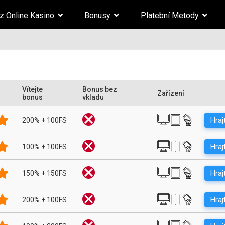
z Online Kasino
Bonusy
Platební Metody
Vítejte
Bonus bez
Zařízení
bonus
vkladu
Hraj
200% + 100FS
Hraj
100% + 100FS
Hraj
150% + 150FS
Hraj
200% + 100FS