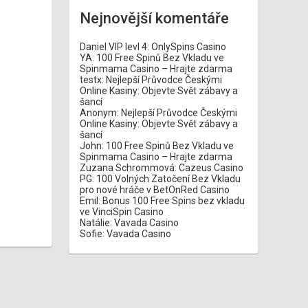
Nejnovější komentáře
Daniel VIP levl 4
:
OnlySpins Casino
YA
:
100 Free Spinů Bez Vkladu ve
Spinmama Casino – Hrajte zdarma
testx
:
Nejlepší Průvodce Českými
Online Kasiny: Objevte Svět zábavy a
šancí
Anonym
:
Nejlepší Průvodce Českými
Online Kasiny: Objevte Svět zábavy a
šancí
John
:
100 Free Spinů Bez Vkladu ve
Spinmama Casino – Hrajte zdarma
Zuzana Schrommová
:
Cazeus Casino
PG
:
100 Volných Zatočení Bez Vkladu
pro nové hráče v BetOnRed Casino
Emil
:
Bonus 100 Free Spins bez vkladu
ve VinciSpin Casino
Natálie
:
Vavada Casino
Sofie
:
Vavada Casino