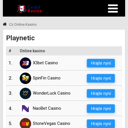
Cz Online Kasino
Playnetic
#
Online kasino
1.
X3bet Casino
Hrajte nyní
2.
SpinFin Casino
Hrajte nyní
3.
WonderLuck Casino
Hrajte nyní
4.
NaoBet Casino
Hrajte nyní
5.
StoneVegas Casino
Hrajte nyní