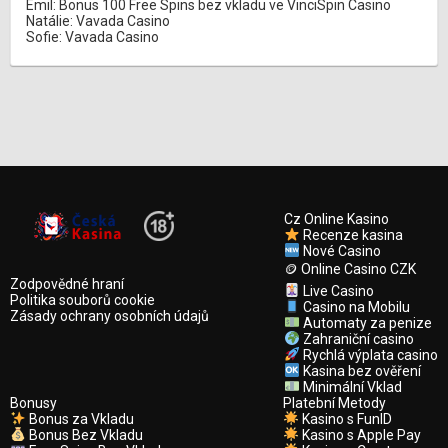
Emil
:
Bonus 100 Free Spins bez vkladu ve VinciSpin Casino
Natálie
:
Vavada Casino
Sofie
:
Vavada Casino
Cz Online Kasino
Recenze kasina
Nové Casino
🪙 Online Casino CZK
Zodpovědné hraní
Live Casino
Politika souborů cookie
Casino na Mobilu
Zásady ochrany osobních údajů
Automaty za penize
Zahraniční casino
Rychlá výplata casino
Kasina bez ověření
Minimální Vklad
Bonusy
Platební Metody
Bonus za Vkladu
Kasino s FunID
Bonus Bez Vkladu
Kasino s Apple Pay