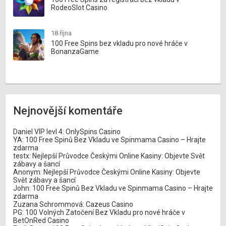
RodeoSlot Casino
18 října
100 Free Spins bez vkladu pro nové hráče v
BonanzaGame
Nejnovější komentáře
Daniel VIP levl 4
:
OnlySpins Casino
YA
:
100 Free Spinů Bez Vkladu ve Spinmama Casino – Hrajte
zdarma
testx
:
Nejlepší Průvodce Českými Online Kasiny: Objevte Svět
zábavy a šancí
Anonym
:
Nejlepší Průvodce Českými Online Kasiny: Objevte
Svět zábavy a šancí
John
:
100 Free Spinů Bez Vkladu ve Spinmama Casino – Hrajte
zdarma
Zuzana Schrommová
:
Cazeus Casino
PG
:
100 Volných Zatočení Bez Vkladu pro nové hráče v
BetOnRed Casino