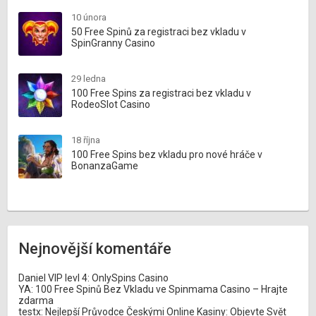
10 února
50 Free Spinů za registraci bez vkladu v
SpinGranny Casino
29 ledna
100 Free Spins za registraci bez vkladu v
RodeoSlot Casino
18 října
100 Free Spins bez vkladu pro nové hráče v
BonanzaGame
Nejnovější komentáře
Daniel VIP levl 4
:
OnlySpins Casino
YA
:
100 Free Spinů Bez Vkladu ve Spinmama Casino – Hrajte
zdarma
testx
:
Nejlepší Průvodce Českými Online Kasiny: Objevte Svět