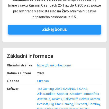
hrané v sekci
Kasina
.
Cashback 25% až do € 200
platí pouze
pro hry hrané v sekci
Kasino na Živo
. Minimální částka
připsaného cashbacku je € 5.
Získej bonus
Základní informace
Oficiální stránka
https://bankonbet.com/
Datum založení
2023
Licence
Curacao
Softwar
1x2 Gaming
,
2BY2 GAMING
,
3 OAKS
,
All41Studios
,
Apparat
,
Arcadem
,
Atmosfera
,
AvatarUX
,
Aviatrix
,
BallyWulff
,
Belatra Games
,
BetSoft
,
Big Time Gaming
,
Blueprint
,
BomBay
,