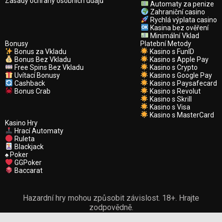
Zásady ochrany osobních údajů
Automaty za penize
Zahraniční casino
Rychlá výplata casino
Kasina bez ověření
Minimální Vklad
Bonusy
Platební Metody
Bonus za Vkladu
Kasino s FunID
Bonus Bez Vkladu
Kasino s Apple Pay
Free Spins Bez Vkladu
Kasino s Crypto
Uvítací Bonusy
Kasino s Google Pay
Cashback
Kasino s Paysafecard
Bonus Crab
Kasino s Revolut
Kasino s Skrill
Kasino s Visa
Kasino s MasterCard
Kasino Hry
Hrací Automaty
Ruleta
Blackjack
♠️ Poker
GGPoker
Baccarat
Hazardní hry mohou způsobit závislost. 18+. Hrajte
zodpovědně.