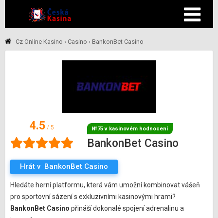
Cz Online Kasino
›
Casino
›
BankonBet Casino
4.5
/ 5
№75 v kasinovém hodnocení
BankonBet Casino
Hrát v BankonBet Casino
Hledáte herní platformu, která vám umožní kombinovat vášeň
pro sportovní sázení s exkluzivními kasinovými hrami?
BankonBet Casino
přináší dokonalé spojení adrenalinu a