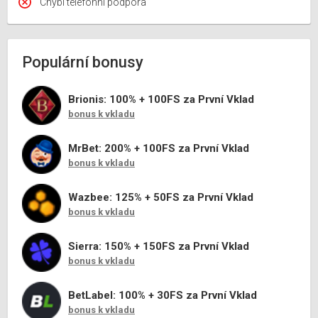
Chybí telefonní podpora
Populární bonusy
Brionis: 100% + 100FS za První Vklad
bonus k vkladu
MrBet: 200% + 100FS za První Vklad
bonus k vkladu
Wazbee: 125% + 50FS za První Vklad
bonus k vkladu
Sierra: 150% + 150FS za První Vklad
bonus k vkladu
BetLabel: 100% + 30FS za První Vklad
bonus k vkladu