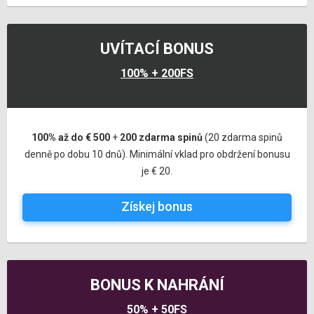
UVÍTACÍ BONUS
100% + 200FS
100% až do € 500
+
200 zdarma spinů
(20 zdarma spinů
denně po dobu 10 dnů). Minimální vklad pro obdržení bonusu
je € 20.
Získej bonus
BONUS K NAHRÁNÍ
50% + 50FS