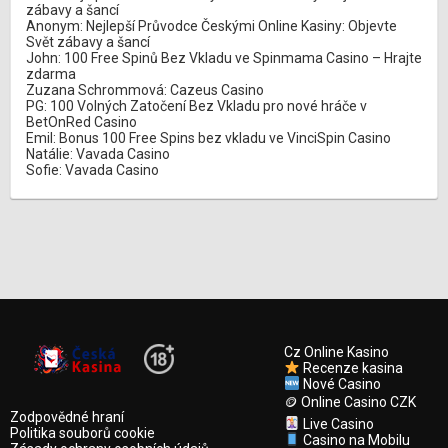
zábavy a šancí
Anonym
:
Nejlepší Průvodce Českými Online Kasiny: Objevte
Svět zábavy a šancí
John
:
100 Free Spinů Bez Vkladu ve Spinmama Casino – Hrajte
zdarma
Zuzana Schrommová
:
Cazeus Casino
PG
:
100 Volných Zatočení Bez Vkladu pro nové hráče v
BetOnRed Casino
Emil
:
Bonus 100 Free Spins bez vkladu ve VinciSpin Casino
Natálie
:
Vavada Casino
Sofie
:
Vavada Casino
Cz Online Kasino
Recenze kasina
Nové Casino
🪙 Online Casino CZK
Zodpovědné hraní
Live Casino
Politika souborů cookie
Casino na Mobilu