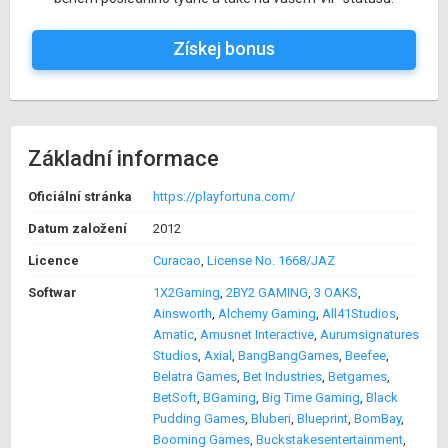
Získej bonus
Základní informace
Oficiální stránka
https://playfortuna.com/
Datum založení
2012
Licence
Curacao
,
License No. 1668/JAZ
Softwar
1X2Gaming
,
2BY2 GAMING
,
3 OAKS
,
Ainsworth
,
Alchemy Gaming
,
All41Studios
,
Amatic
,
Amusnet Interactive
,
Aurumsignatures
Studios
,
Axial
,
BangBangGames
,
Beefee
,
Belatra Games
,
Bet Industries
,
Betgames
,
BetSoft
,
BGaming
,
Big Time Gaming
,
Black
Pudding Games
,
Bluberi
,
Blueprint
,
BomBay
,
Booming Games
,
Buckstakesentertainment
,