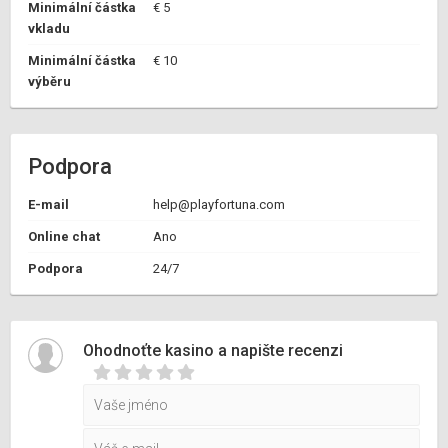
Minimální částka
€ 5
vkladu
Minimální částka
€ 10
výběru
Podpora
E-mail
help@playfortuna.com
Online chat
Ano
Podpora
24/7
Ohodnoťte kasino a napište recenzi