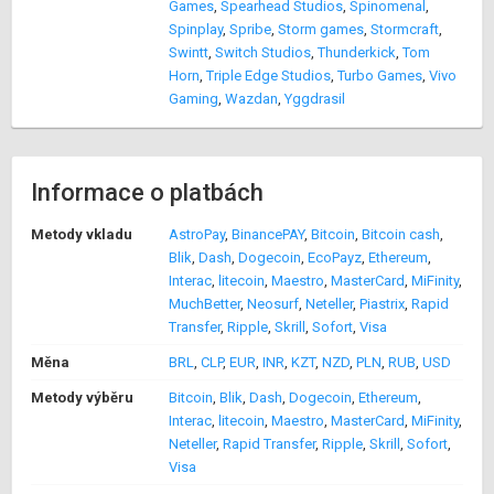
Games
,
Spearhead Studios
,
Spinomenal
,
Spinplay
,
Spribe
,
Storm games
,
Stormcraft
,
Swintt
,
Switch Studios
,
Thunderkick
,
Tom
Horn
,
Triple Edge Studios
,
Turbo Games
,
Vivo
Gaming
,
Wazdan
,
Yggdrasil
Informace o platbách
Metody vkladu
AstroPay
,
BinancePAY
,
Bitcoin
,
Bitcoin cash
,
Blik
,
Dash
,
Dogecoin
,
EcoPayz
,
Ethereum
,
Interac
,
litecoin
,
Maestro
,
MasterCard
,
MiFinity
,
MuchBetter
,
Neosurf
,
Neteller
,
Piastrix
,
Rapid
Transfer
,
Ripple
,
Skrill
,
Sofort
,
Visa
Měna
BRL
,
CLP
,
EUR
,
INR
,
KZT
,
NZD
,
PLN
,
RUB
,
USD
Metody výběru
Bitcoin
,
Blik
,
Dash
,
Dogecoin
,
Ethereum
,
Interac
,
litecoin
,
Maestro
,
MasterCard
,
MiFinity
,
Neteller
,
Rapid Transfer
,
Ripple
,
Skrill
,
Sofort
,
Visa