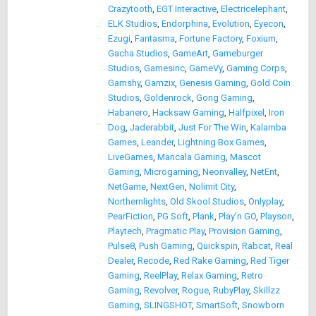
Crazytooth
,
EGT Interactive
,
Electricelephant
,
ELK Studios
,
Endorphina
,
Evolution
,
Eyecon
,
Ezugi
,
Fantasma
,
Fortune Factory
,
Foxium
,
Gacha Studios
,
GameArt
,
Gameburger
Studios
,
Gamesinc
,
GameVy
,
Gaming Corps
,
Gamshy
,
Gamzix
,
Genesis Gaming
,
Gold Coin
Studios
,
Goldenrock
,
Gong Gaming
,
Habanero
,
Hacksaw Gaming
,
Halfpixel
,
Iron
Dog
,
Jaderabbit
,
Just For The Win
,
Kalamba
Games
,
Leander
,
Lightning Box Games
,
LiveGames
,
Mancala Gaming
,
Mascot
Gaming
,
Microgaming
,
Neonvalley
,
NetEnt
,
NetGame
,
NextGen
,
Nolimit City
,
Northernlights
,
Old Skool Studios
,
Onlyplay
,
PearFiction
,
PG Soft
,
Plank
,
Play'n GO
,
Playson
,
Playtech
,
Pragmatic Play
,
Provision Gaming
,
Pulse8
,
Push Gaming
,
Quickspin
,
Rabcat
,
Real
Dealer
,
Recode
,
Red Rake Gaming
,
Red Tiger
Gaming
,
ReelPlay
,
Relax Gaming
,
Retro
Gaming
,
Revolver
,
Rogue
,
RubyPlay
,
Skillzz
Gaming
,
SLINGSHOT
,
SmartSoft
,
Snowborn