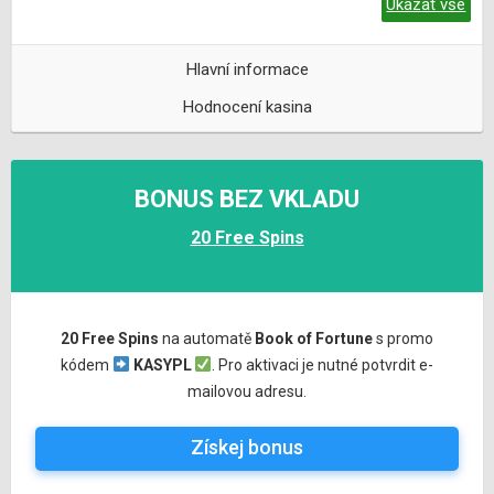
Ukázat vše
Hlavní informace
Hodnocení kasina
BONUS BEZ VKLADU
20 Free Spins
20 Free Spins
na automatě
Book of Fortune
s promo
kódem
KASYPL
. Pro aktivaci je nutné potvrdit e-
mailovou adresu.
Získej bonus